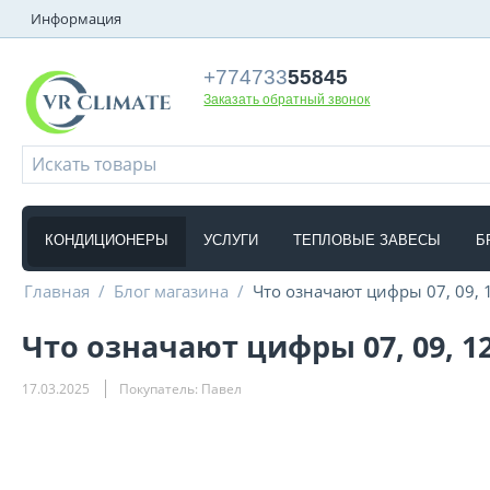
Информация
+774733
55845
Заказать обратный звонок
КОНДИЦИОНЕРЫ
УСЛУГИ
ТЕПЛОВЫЕ ЗАВЕСЫ
Б
Главная
/
Блог магазина
/
Что означают цифры 07, 09, 
Что означают цифры 07, 09, 1
17.03.2025
Покупатель: Павел