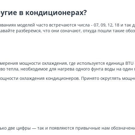
другие в кондиционерах?
аниях моделей часто встречаются числа - 07, 09, 12, 18 и так
авайте разберёмся, что они означают, откуда пошли такие обоз
мерения мощности охлаждения, где используется единица BTU — 
во тепла, необходимое для нагрева одного фунта воды на один 
ощности охлаждения кондиционеров. Принято округлять мощнос
олько две цифры — так и появляются привычные нам обозначени