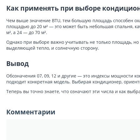
Как применять при выборе кондицио
Чем выше значение BTU, тем большую площадь способен охл
площадью до 20 м² — это может быть небольшая спальня, каби
м², а 24 — до 70 м².
Однако при выборе важно учитывать не только площадь, но 
выделяющей тепло, и солнечную сторону.
Вывод
Обозначения 07, 09, 12 и другие — это индексы мощности к
подходит конкретная модель. Выбирая кондиционер, ориент
Теперь вы точно знаете, что означают эти числа и как выбр
Комментарии