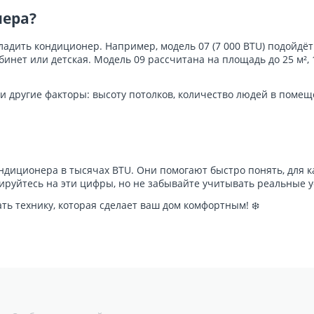
нера?
адить кондиционер. Например, модель 07 (7 000 BTU) подойдё
нет или детская. Модель 09 рассчитана на площадь до 25 м², 1
и другие факторы: высоту потолков, количество людей в помещ
ондиционера в тысячах BTU. Они помогают быстро понять, для 
ируйтесь на эти цифры, но не забывайте учитывать реальные у
ать технику, которая сделает ваш дом комфортным! ❄️