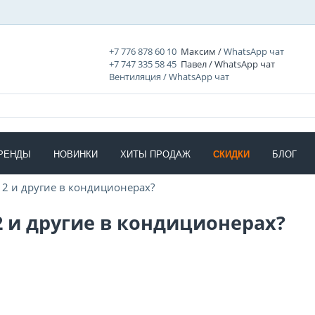
+7 776 878 60 10
Максим /
WhatsApp чат
+7 747 335 58 45
Павел / WhatsApp чат
Вентиляция / WhatsApp чат
РЕНДЫ
НОВИНКИ
ХИТЫ ПРОДАЖ
СКИДКИ
БЛОГ
12 и другие в кондиционерах?
2 и другие в кондиционерах?