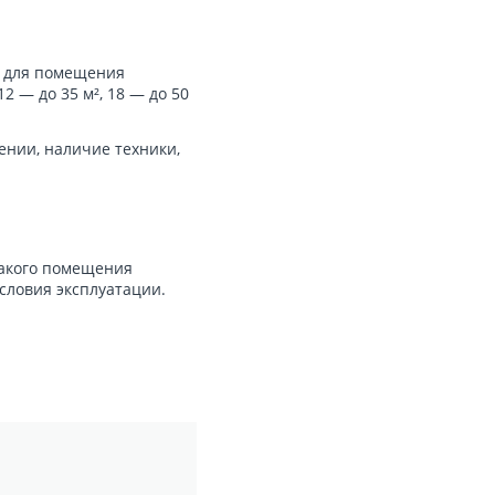
т для помещения
2 — до 35 м², 18 — до 50
ении, наличие техники,
какого помещения
словия эксплуатации.