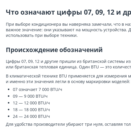
Что означают цифры 07, 09, 12 и 
При выборе кондиционера вы наверняка замечали, что в назв
важное значение: они указывают на мощность устройства. Д
использовать при выборе техники.
Происхождение обозначений
Цифры 07, 09, 12 и другие пришли из британской системы из
или британская тепловая единица. Один BTU — это количест
В климатической технике BTU применяется для измерения м
и именно эти значения легли в основу маркировки моделей:
07 означает 7 000 BTU/ч
09 — 9 000 BTU/ч
12 — 12 000 BTU/ч
18 — 18 000 BTU/ч
24 — 24 000 BTU/ч
Для удобства производители убирают три нуля, оставляя т