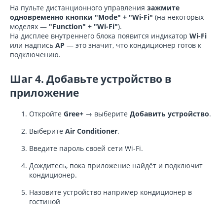
На пульте дистанционного управления
зажмите
одновременно кнопки "Mode" + "Wi-Fi"
(на некоторых
моделях —
"Function" + "Wi-Fi"
).
На дисплее внутреннего блока появится индикатор
Wi-Fi
или надпись
AP
— это значит, что кондиционер готов к
подключению.
Шаг 4. Добавьте устройство в
приложение
Откройте
Gree+
→ выберите
Добавить устройство
.
Выберите
Air Conditioner
.
Введите пароль своей сети Wi-Fi.
Дождитесь, пока приложение найдёт и подключит
кондиционер.
Назовите устройство например кондиционер в
гостиной