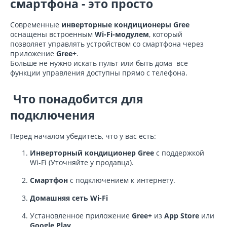
смартфона - это просто
Современные
инверторные кондиционеры Gree
оснащены встроенным
Wi-Fi-модулем
, который
позволяет управлять устройством со смартфона через
приложение
Gree+
.
Больше не нужно искать пульт или быть дома все
функции управления доступны прямо с телефона.
Что понадобится для
подключения
Перед началом убедитесь, что у вас есть:
Инверторный кондиционер Gree
с поддержкой
Wi-Fi (Уточняйте у продавца).
Смартфон
с подключением к интернету.
Домашняя сеть Wi-Fi
Установленное приложение
Gree+
из
App Store
или
Google Play
.