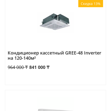
Скидка 13%
Кондиционер кассетный GREE-48 Inverter
на 120-140м²
964 000
₸
841 000
₸