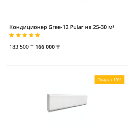
Кондиционер Gree-12 Pular на 25-30 м²
183 500
₸
166 000
₸
Скидка 10%