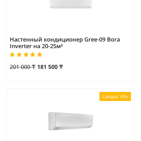
Настенный кондиционер Gree-09 Bora
Inverter на 20-25м²
201 000
₸
181 500
₸
Скидка 10%