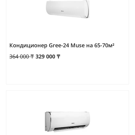
Кондиционер Gree-24 Muse на 65-70м²
364 000
₸
329 000
₸