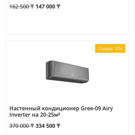
162 500
₸
147 000
₸
Скидка 10%
Настенный кондиционер Gree-09 Airy
Inverter на 20-25м²
370 000
₸
334 500
₸