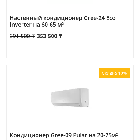
Настенный кондиционер Gree-24 Eco
Inverter на 60-65 м²
391 500
₸
353 500
₸
Скидка 10%
Кондиционер Gree-09 Pular на 20-25м²