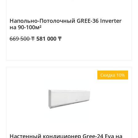
Напольно-Потолочный GREE-36 Inverter
на 90-100м²
669 500
₸
581 000
₸
Скидка 10%
Настенный кондиционер Gree-24 Eva на