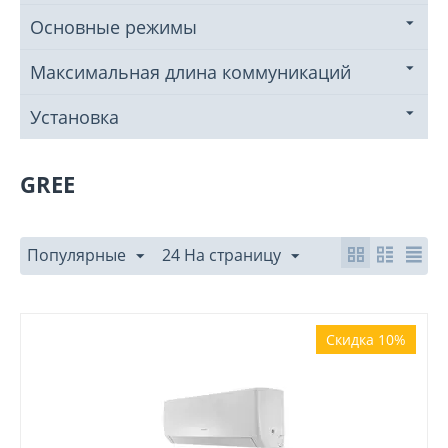
Основные режимы
Максимальная длина коммуникаций
Установка
GREE
Популярные
24 На страницу
Скидка 10%