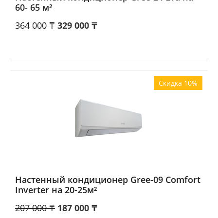
60- 65 м²
364 000
₸
329 000
₸
Скидка 10%
Настенный кондиционер Gree-09 Comfort
Inverter на 20-25м²
207 000
₸
187 000
₸