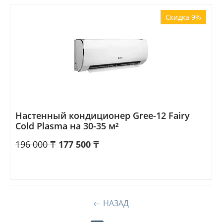
Скидка 9%
Настенный кондиционер Gree-12 Fairy
Cold Plasma на 30-35 м²
196 000
₸
177 500
₸
НАЗАД