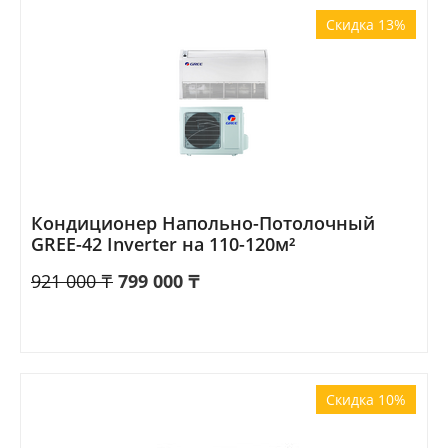
Скидка 13%
Кондиционер Напольно-Потолочный
GREE-42 Inverter на 110-120м²
921 000
₸
799 000
₸
Скидка 10%