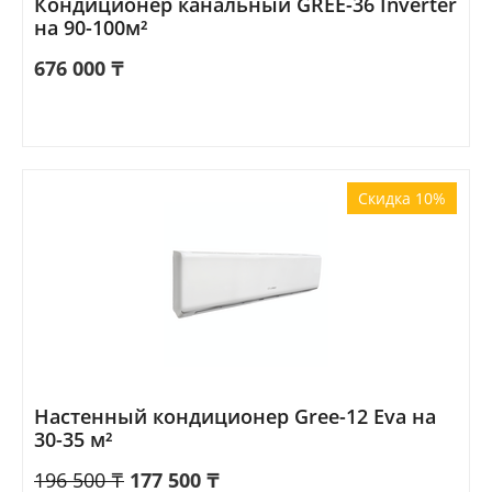
Кондиционер канальный GREE-36 Inverter
на 90-100м²
676 000
₸
Скидка 10%
Настенный кондиционер Gree-12 Eva на
30-35 м²
196 500
₸
177 500
₸