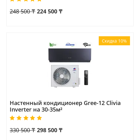
248 500
₸
224 500
₸
Скидка 10%
Настенный кондиционер Gree-12 Clivia
Inverter на 30-35м²
330 500
₸
298 500
₸