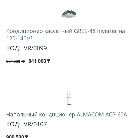
Кондиционер кассетный GREE-48 Inverter на
120-140м²
КОД:
VR/0099
841 000
₸
964 000
₸
Напольный кондиционер ALMACOM ACP-60A
КОД:
VR/0107
909 500
₸