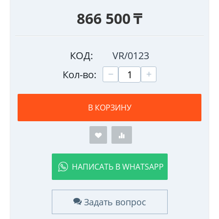
866 500
₸
КОД:
VR/0123
+
−
Кол-во:
В КОРЗИНУ
НАПИСАТЬ В WHATSAPP
Задать вопрос