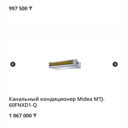
997 500
₸
Канальный кондиционер Midea MTJ-
60FNXD1-Q
1 067 000
₸