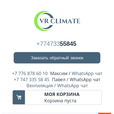
+774733
55845
Заказать обратный звонок
+7 776 878 60 10
Максим /
WhatsApp чат
+7 747 335 58 45
Павел / WhatsApp чат
Вентиляция / WhatsApp чат
МОЯ КОРЗИНА
Корзина пуста