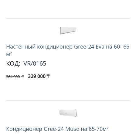
Настенный кондиционер Gree-24 Eva на 60- 65
м²
КОД:
VR/0165
329 000
₸
364 000
₸
Кондиционер Gree-24 Muse на 65-70м²