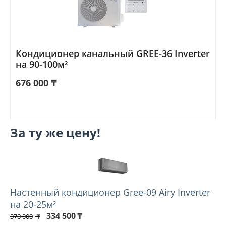
Кондиционер канальный GREE-36 Inverter
на 90-100м²
676 000
₸
За ту же цену!
Настенный кондиционер Gree-09 Airy Inverter
на 20-25м²
334 500
₸
370 000
₸