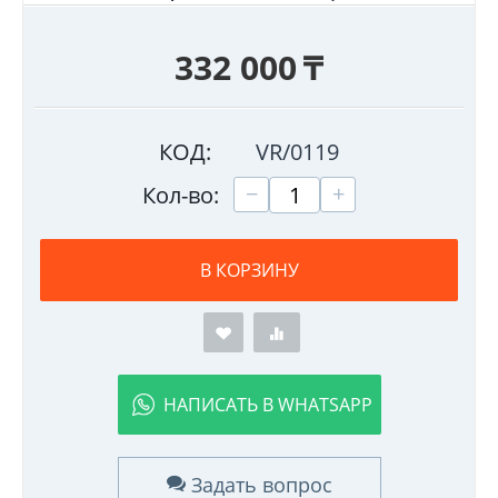
332 000
₸
КОД:
VR/0119
+
−
Кол-во:
В КОРЗИНУ
НАПИСАТЬ В WHATSAPP
Задать вопрос