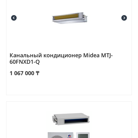
Канальный кондиционер Midea MTJ-
60FNXD1-Q
1 067 000
₸