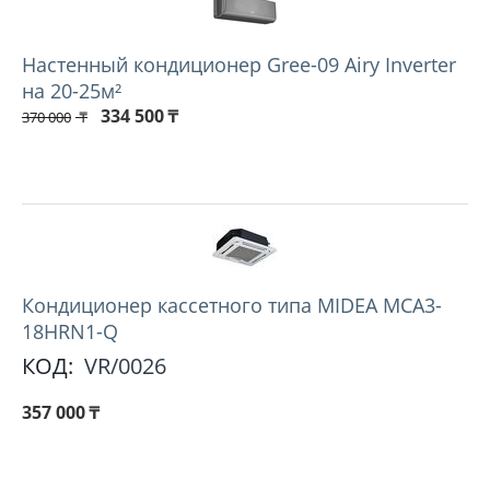
Настенный кондиционер Gree-09 Airy Inverter
на 20-25м²
334 500
₸
370 000
₸
Кондиционер кассетного типа MIDEA MCA3-
18HRN1-Q
КОД:
VR/0026
357 000
₸