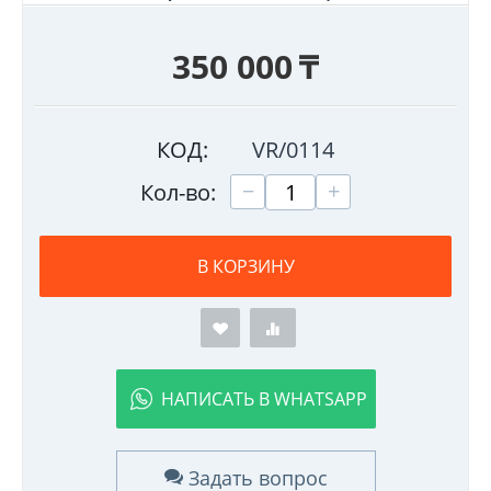
350 000
₸
КОД:
VR/0114
+
−
Кол-во:
В КОРЗИНУ
НАПИСАТЬ В WHATSAPP
Задать вопрос