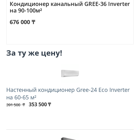
Кондиционер канальный GREE-36 Inverter
на 90-100м²
676 000
₸
За ту же цену!
Настенный кондиционер Gree-24 Eco Inverter
на 60-65 м²
353 500
₸
391 500
₸