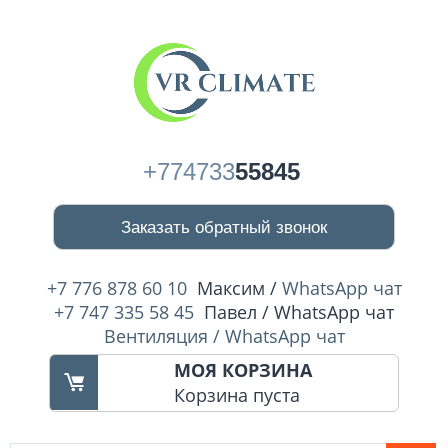
+774733
55845
Заказать обратный звонок
+7 776 878 60 10
Максим /
WhatsApp чат
+7 747 335 58 45
Павел / WhatsApp чат
Вентиляция / WhatsApp чат
МОЯ КОРЗИНА
Корзина пуста