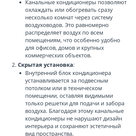
Канальные кондиционеры позволяют
охлаждать или обогревать сразу
несколько комнат через систему
воздуховодов. Это равномерно
распределяет воздух по всем
помещениям, что особенно удобно
для офисов, домов и крупных
коммерческих объектов.
Скрытая установка
:
Внутренний блок кондиционера
устанавливается за подвесным
потолком или в техническом
помещении, оставляя видимыми
только решетки для подачи и забора
воздуха. Благодаря этому канальные
кондиционеры не нарушают дизайн
интерьера и сохраняют эстетичный
вид пространства.