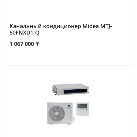
Канальный кондиционер Midea MTJ-
60FNXD1-Q
1 067 000
₸