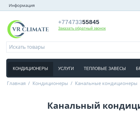
Информация
+774733
55845
Заказать обратный звонок
КОНДИЦИОНЕРЫ
УСЛУГИ
ТЕПЛОВЫЕ ЗАВЕСЫ
Б
Главная
/
Кондиционеры
/
Канальные кондиционеры
Канальный кондиц