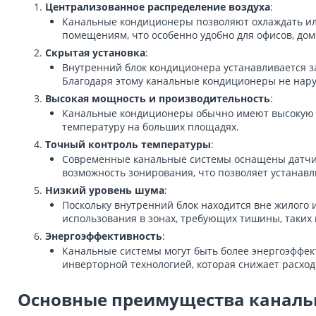
Централизованное распределение воздуха
:
Канальные кондиционеры позволяют охлаждать или 
помещениям, что особенно удобно для офисов, дом
Скрытая установка
:
Внутренний блок кондиционера устанавливается з
Благодаря этому канальные кондиционеры не нару
Высокая мощность и производительность
:
Канальные кондиционеры обычно имеют высокую м
температуру на больших площадях.
Точный контроль температуры
:
Современные канальные системы оснащены датчика
возможность зонирования, что позволяет устанав
Низкий уровень шума
:
Поскольку внутренний блок находится вне жилого
использования в зонах, требующих тишины, таких 
Энергоэффективность
:
Канальные системы могут быть более энергоэффек
инверторной технологией, которая снижает расход
Основные преимущества каналь