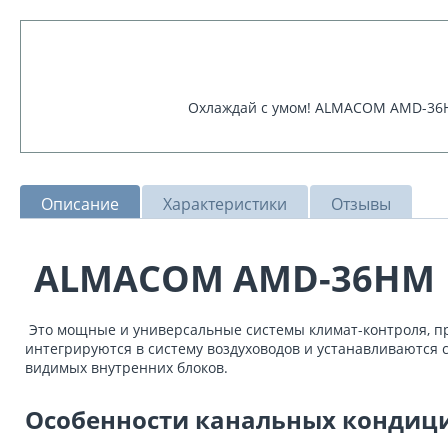
Охлаждай с умом! ALMACOM AMD-36HМ
Описание
Характеристики
Отзывы
ALMACOM AMD-36HМ
Это мощные и универсальные системы климат-контроля, пр
интегрируются в систему воздуховодов и устанавливаются 
видимых внутренних блоков.
Особенности канальных кондиц