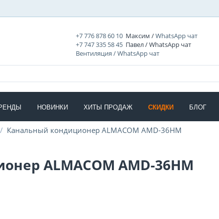
+7 776 878 60 10
Максим /
WhatsApp чат
+7 747 335 58 45
Павел / WhatsApp чат
Вентиляция / WhatsApp чат
РЕНДЫ
НОВИНКИ
ХИТЫ ПРОДАЖ
СКИДКИ
БЛОГ
/
Канальный кондиционер ALMACOM AMD-36HМ
ионер ALMACOM AMD-36HМ