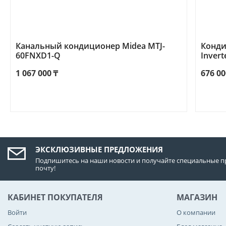
Канальный кондиционер Midea MTJ-
Конди
60FNXD1-Q
Invert
1 067 000
₸
676 00
ЭКСКЛЮЗИВНЫЕ ПРЕДЛОЖЕНИЯ
Подпишитесь на наши новости и получайте специальные п
почту!
КАБИНЕТ ПОКУПАТЕЛЯ
МАГАЗИН
Войти
О компании