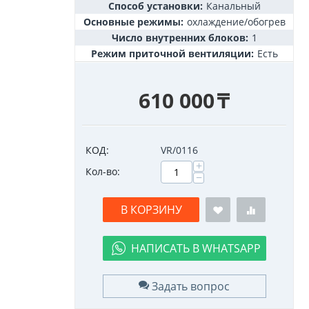
Способ установки:
Канальный
Основные режимы:
охлаждение/обогрев
Число внутренних блоков:
1
Режим приточной вентиляции:
Есть
610 000
₸
КОД:
VR/0116
+
Кол-во:
−
В КОРЗИНУ
НАПИСАТЬ В WHATSAPP
Задать вопрос