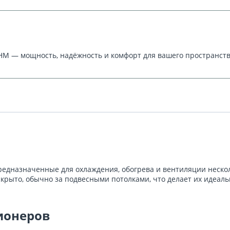
 — мощность, надёжность и комфорт для вашего пространства.
едназначенные для охлаждения, обогрева и вентиляции неско
скрыто, обычно за подвесными потолками, что делает их идеал
ионеров