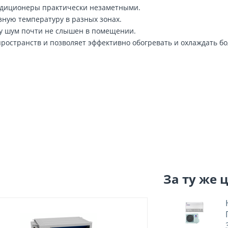
ондиционеры практически незаметными.
зную температуру в разных зонах.
му шум почти не слышен в помещении.
пространств и позволяет эффективно обогревать и охлаждать 
За ту же 