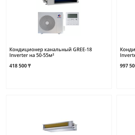
Кондиционер канальный GREE-18
Конди
Inverter на 50-55м²
Invert
418 500
₸
997 50