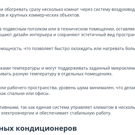
обогревать сразу несколько комнат через систему воздуховод
ов и крупных коммерческих объектов.
а подвесным потолком или в техническом помещении, оставляя 
шают дизайн интерьера и сохраняют эстетичный вид простран
ощность, что позволяет быстро охлаждать или нагревать боль
ми температуры и могут поддерживать заданный микроклимат 
ливать разную температуру в отдельных помещениях.
 или рабочего пространства, уровень шума минимален, что де
как спальни или офисы.
тивными, так как единая система управляет климатом в неск
 электроэнергии и обеспечивает стабильную работу.
ных кондиционеров