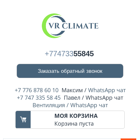
+774733
55845
Заказать обратный звонок
+7 776 878 60 10
Максим /
WhatsApp чат
+7 747 335 58 45
Павел / WhatsApp чат
Вентиляция / WhatsApp чат
МОЯ КОРЗИНА
Корзина пуста