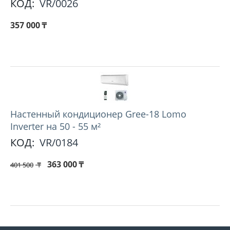
КОД:
VR/0026
357 000
₸
Настенный кондиционер Gree-18 Lomo
Inverter на 50 - 55 м²
КОД:
VR/0184
363 000
₸
401 500
₸