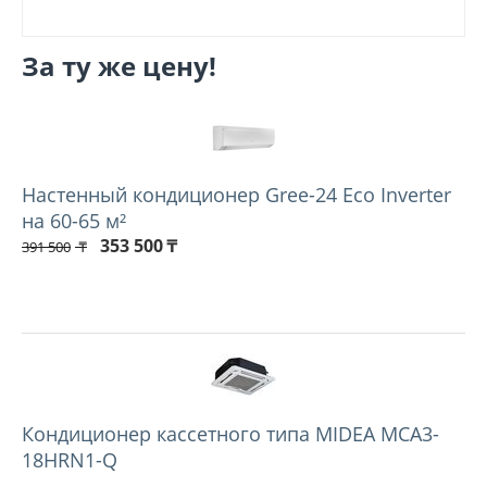
За ту же цену!
Настенный кондиционер Gree-24 Eco Inverter
на 60-65 м²
353 500
₸
391 500
₸
Кондиционер кассетного типа MIDEA MCA3-
18HRN1-Q