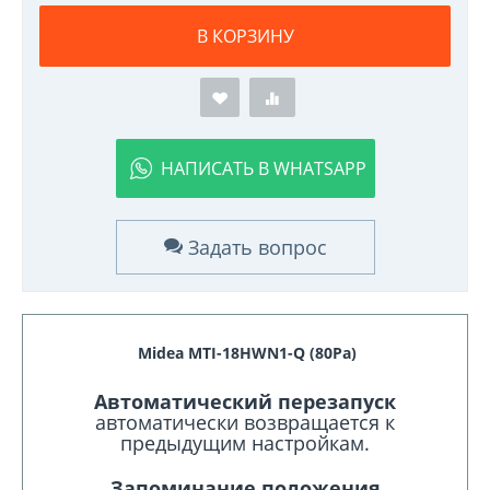
В КОРЗИНУ
НАПИСАТЬ В WHATSAPP
Задать вопрос
Midea MTI-18HWN1-Q (80Pa)
Автоматический перезапуск
автоматически возвращается к
предыдущим настройкам.
Запоминание положения