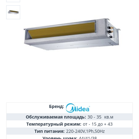
Бренд:
Обслуживаемая площадь:
30 - 35
кв.м
Температурный режим:
от - 15 до + 43
Тип питания:
220-240V,1Ph,50Hz
Уровень шума:
44/41/38