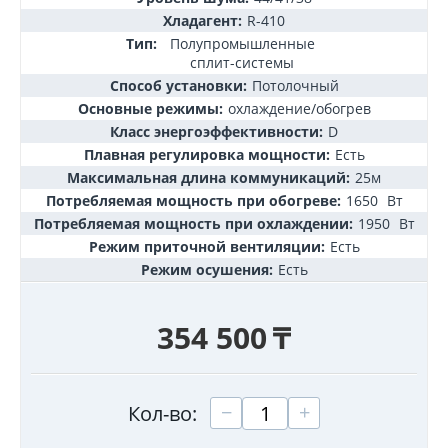
Хладагент:
R-410
Тип:
Полупромышленные
сплит-системы
Способ установки:
Потолочный
Основные режимы:
охлаждение/обогрев
Класс энергоэффективности:
D
Плавная регулировка мощности:
Есть
Максимальная длина коммуникаций:
25м
Потребляемая мощность при обогреве:
1650
Вт
Потребляемая мощность при охлаждении:
1950
Вт
Режим приточной вентиляции:
Есть
Режим осушения:
Есть
354 500
₸
+
−
Кол-во: