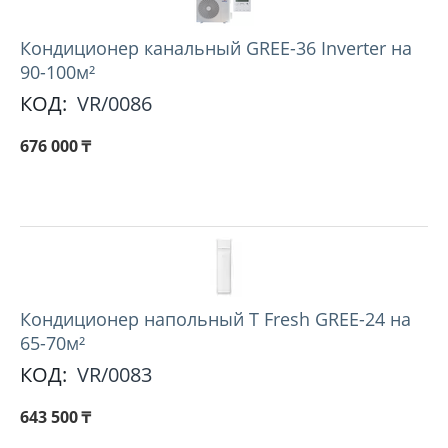
Кондиционер канальный GREE-36 Inverter на
90-100м²
КОД:
VR/0086
676 000
₸
Кондиционер напольный T Fresh GREE-24 на
65-70м²
КОД:
VR/0083
643 500
₸