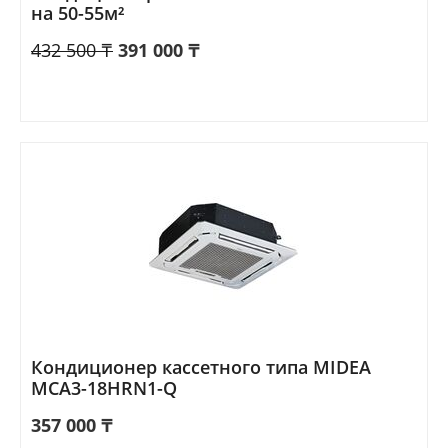
на 50-55м²
432 500
₸
391 000
₸
Кондиционер кассетного типа MIDEA
MCA3-18HRN1-Q
357 000
₸