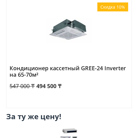
Скидка 10%
Кондиционер кассетный GREE-24 Inverter
на 65-70м²
547 000
₸
494 500
₸
За ту же цену!