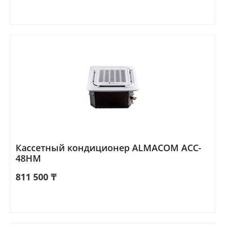
Кассетный кондиционер ALMACOM ACC-
48HM
811 500
₸