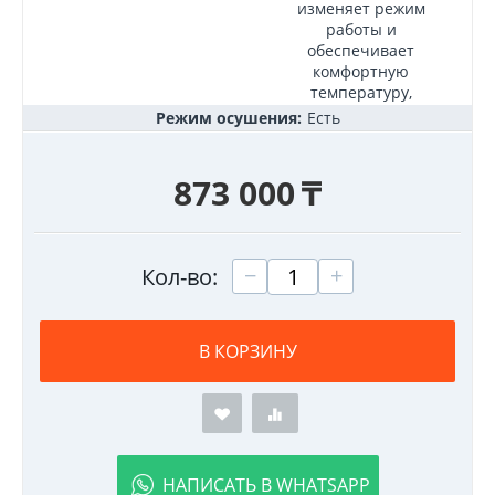
изменяет режим
работы и
обеспечивает
комфортную
температуру,
Режим осушения:
Есть
873 000
₸
+
−
Кол-во:
В КОРЗИНУ
НАПИСАТЬ В WHATSAPP