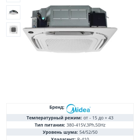
Бренд:
Температурный режим:
от - 15 до + 43
Тип питания:
380-415V,3Ph,50Hz
Уровень шума:
54/52/50
Хладагент:
R-410