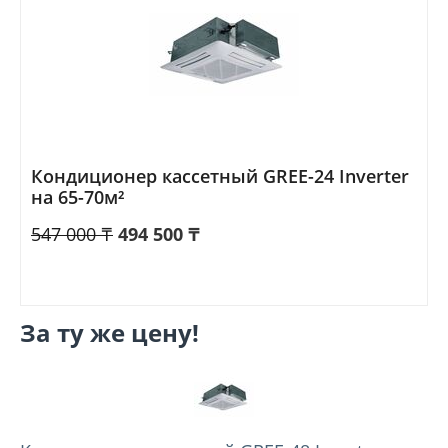
Кондиционер кассетный GREE-24 Inverter
на 65-70м²
547 000
₸
494 500
₸
За ту же цену!