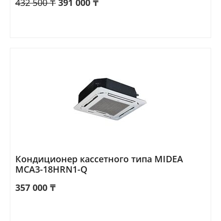
432 500
₸
391 000
₸
Кондиционер кассетного типа MIDEA
MCA3-18HRN1-Q
357 000
₸