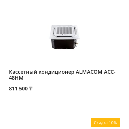
Кассетный кондиционер ALMACOM ACC-
48HM
811 500
₸
Скидка 10%