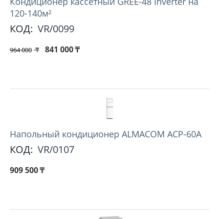
Кондиционер кассетный GREE-48 Inverter на
120-140м²
КОД:
VR/0099
841 000
₸
964 000
₸
Напольный кондиционер ALMACOM ACP-60A
КОД:
VR/0107
909 500
₸