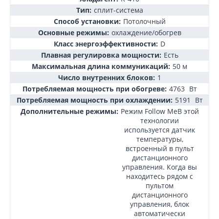
Тип:
сплит-система
Способ установки:
Потолочный
Основные режимы:
охлаждение/обогрев
Класс энергоэффективности:
D
Плавная регулировка мощности:
Есть
Максимальная длина коммуникаций:
50 м
Число внутренних блоков:
1
Потребляемая мощность при обогреве:
4763
Вт
Потребляемая мощность при охлаждении:
5191
Вт
Дополнительные режимы:
Режим Follow MeВ этой
технологии
используется датчик
температуры,
встроенный в пульт
дистанционного
управления. Когда вы
находитесь рядом с
пультом
дистанционного
управления, блок
автоматически