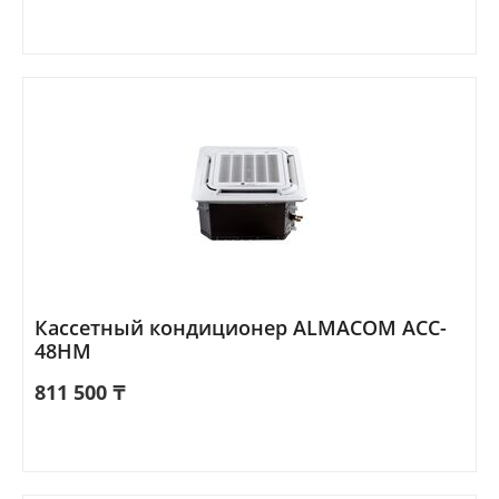
Кассетный кондиционер ALMACOM ACC-
48HM
811 500
₸