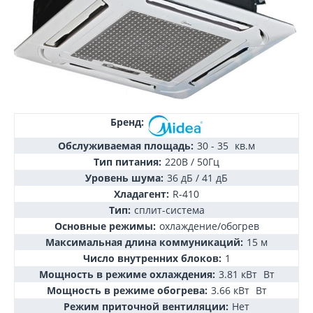
Бренд:
Обслуживаемая площадь:
30 - 35
кв.м
Тип питания:
220В / 50Гц
Уровень шума:
36 дБ / 41 дБ
Хладагент:
R-410
Тип:
сплит-система
Основные режимы:
охлаждение/обогрев
Максимальная длина коммуникаций:
15 м
Число внутренних блоков:
1
Мощность в режиме охлаждения:
3.81 кВт
Вт
Мощность в режиме обогрева:
3.66 кВт
Вт
Режим приточной вентиляции:
Нет