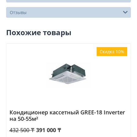
Отзывы
Похожие товары
Скидка 10%
Кондиционер кассетный GREE-18 Inverter
на 50-55м²
432 500
₸
391 000
₸