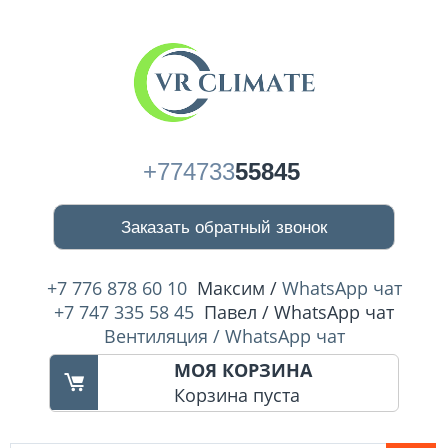
+774733
55845
Заказать обратный звонок
+7 776 878 60 10
Максим /
WhatsApp чат
+7 747 335 58 45
Павел / WhatsApp чат
Вентиляция / WhatsApp чат
МОЯ КОРЗИНА
Корзина пуста