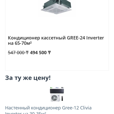
Кондиционер кассетный GREE-24 Inverter
на 65-70м²
547 000
₸
494 500
₸
За ту же цену!
Настенный кондиционер Gree-12 Clivia
Inverter на 30-35м²