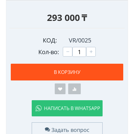
293 000
₸
КОД:
VR/0025
+
−
Кол-во:
В КОРЗИНУ
НАПИСАТЬ В WHATSAPP
Задать вопрос