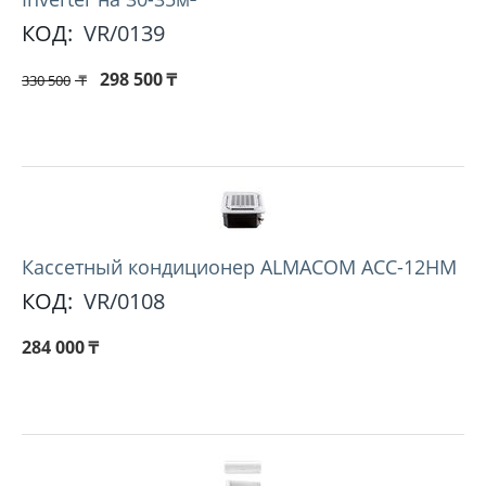
КОД:
VR/0139
298 500
₸
330 500
₸
Кассетный кондиционер ALMACOM ACC-12HM
КОД:
VR/0108
284 000
₸