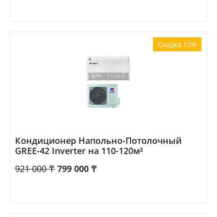
Скидка 13%
Кондиционер Напольно-Потолочный
GREE-42 Inverter на 110-120м²
921 000
₸
799 000
₸