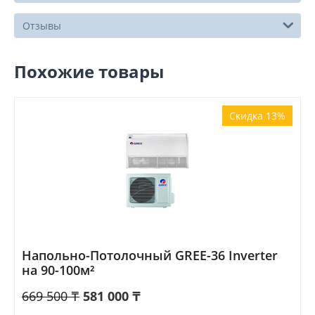
Отзывы
Похожие товары
Скидка 13%
Напольно-Потолочный GREE-36 Inverter
на 90-100м²
669 500
₸
581 000
₸