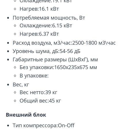
Охлаждение:19.1 кВт
Нагрев:16.1 кВт
Потребляемая мощность, Вт
Охлаждение:6.15 кВт
Нагрев:6.37 кВт
Расход воздуха, м3/час:2500-1800 м3\час
Уровень шума, дБ:54-56 дБ
Габаритные размеры (ШхВхГ), мм
Без упаковки:1650x235x675 мм
В упаковке:
Вес, кг
Вес нетто:39 кг
Общий вес:45 кг
Внешний блок
Тип компрессора:On-Off