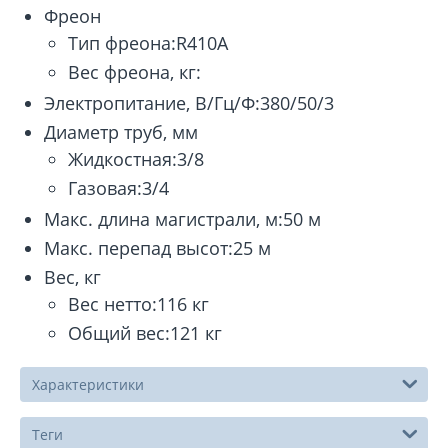
Фреон
Тип фреона:R410A
Вес фреона, кг:
Электропитание, В/Гц/Ф:380/50/3
Диаметр труб, мм
Жидкостная:3/8
Газовая:3/4
Макс. длина магистрали, м:50 м
Макс. перепад высот:25 м
Вес, кг
Вес нетто:116 кг
Общий вес:121 кг
Характеристики
Теги