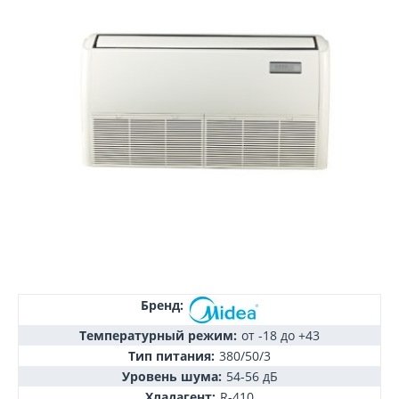
Бренд:
Температурный режим:
от -18 до +43
Тип питания:
380/50/3
Уровень шума:
54-56 дБ
Хладагент:
R-410