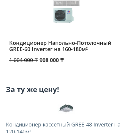
Кондиционер Напольно-Потолочный
GREE-60 Inverter на 160-180м²
1 004 000
₸
908 000
₸
За ту же цену!
Кондиционер кассетный GREE-48 Inverter на
120-140м²