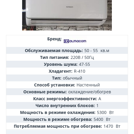
Бренд:
Обслуживаемая площадь:
50 - 55
кв.м
Тип питания:
220В / 50Гц
Уровень шума:
47-55
Хладагент:
R-410
Тип:
обычный
Способ установки:
Настенный
Основные режимы:
охлаждение/обогрев
Класс энергоэффективности:
А
Число внутренних блоков:
1
Мощность в режиме охлаждения:
5300
Вт
Мощность в режиме обогрева:
5400
Вт
Потребляемая мощность при обогреве:
1470
Вт