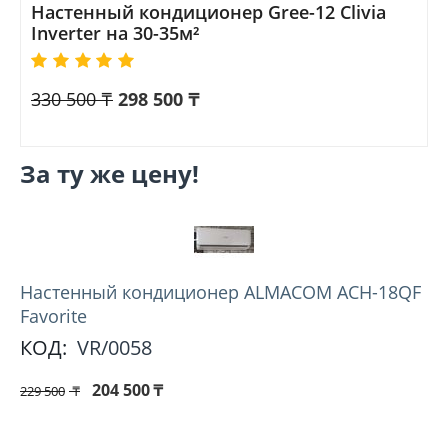
Настенный кондиционер Gree-12 Clivia
Inverter на 30-35м²
330 500
₸
298 500
₸
За ту же цену!
Hастенный кондиционер ALMACOM ACH-18QF
Favorite
КОД:
VR/0058
204 500
₸
229 500
₸