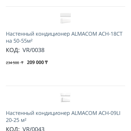
Hастенный кондиционер ALMACOM ACH-18CT
на 50-55м²
КОД:
VR/0038
209 000
₸
234 500
₸
Hастенный кондиционер ALMACOM ACH-09LI
20-25 м²
КОД:
VR/0043