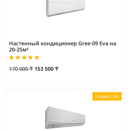
Настенный кондиционер Gree-09 Eva на
20-25м²
170 000
₸
153 500
₸
Скидка 10%