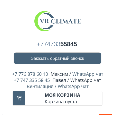
+774733
55845
Заказать обратный звонок
+7 776 878 60 10
Максим /
WhatsApp чат
+7 747 335 58 45
Павел / WhatsApp чат
Вентиляция / WhatsApp чат
МОЯ КОРЗИНА
Корзина пуста