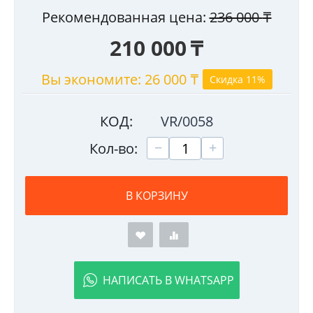
Рекомендованная цена:
236 000
₸
210 000
₸
Вы экономите:
26 000
₸
Скидка 11%
КОД:
VR/0058
+
−
Кол-во:
В КОРЗИНУ
НАПИСАТЬ В WHATSAPP