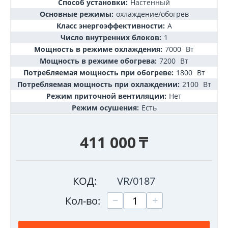
Способ установки:
Настенный
Основные режимы:
охлаждение/обогрев
Класс энергоэффективности:
А
Число внутренних блоков:
1
Мощность в режиме охлаждения:
7000
Вт
Мощность в режиме обогрева:
7200
Вт
Потребляемая мощность при обогреве:
1800
Вт
Потребляемая мощность при охлаждении:
2100
Вт
Режим приточной вентиляции:
Нет
Режим осушения:
Есть
411 000
₸
КОД:
VR/0187
+
−
Кол-во: