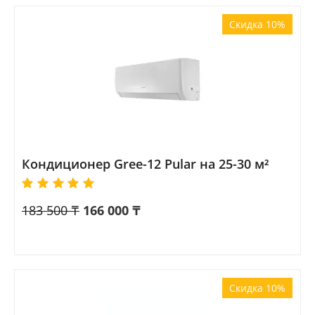
Скидка 10%
Кондиционер Gree-12 Pular на 25-30 м²
183 500
₸
166 000
₸
Скидка 10%