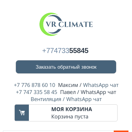
+774733
55845
Заказать обратный звонок
+7 776 878 60 10
Максим /
WhatsApp чат
+7 747 335 58 45
Павел / WhatsApp чат
Вентиляция / WhatsApp чат
МОЯ КОРЗИНА
Корзина пуста