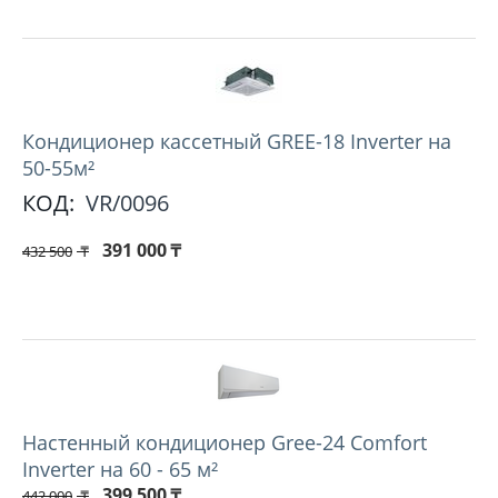
Кондиционер кассетный GREE-18 Inverter на
50-55м²
КОД:
VR/0096
391 000
₸
432 500
₸
Настенный кондиционер Gree-24 Comfort
Inverter на 60 - 65 м²
399 500
₸
442 000
₸