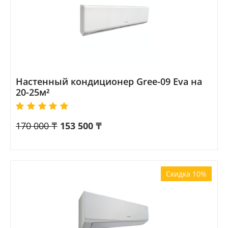
Настенный кондиционер Gree-09 Eva на
20-25м²
170 000
₸
153 500
₸
Скидка 10%