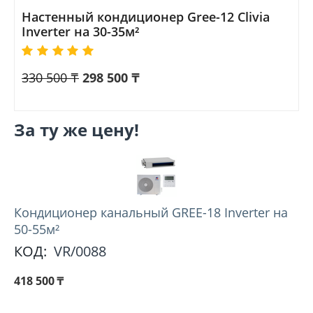
Настенный кондиционер Gree-12 Clivia
Inverter на 30-35м²
330 500
₸
298 500
₸
За ту же цену!
Кондиционер канальный GREE-18 Inverter на
50-55м²
КОД:
VR/0088
418 500
₸