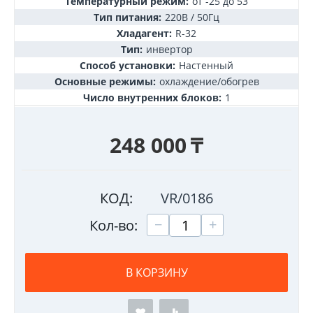
Температурный режим:
от -25 до 53
Тип питания:
220В / 50Гц
Хладагент:
R-32
Тип:
инвертор
Способ установки:
Настенный
Основные режимы:
охлаждение/обогрев
Число внутренних блоков:
1
248 000
₸
КОД:
VR/0186
+
−
Кол-во:
В КОРЗИНУ