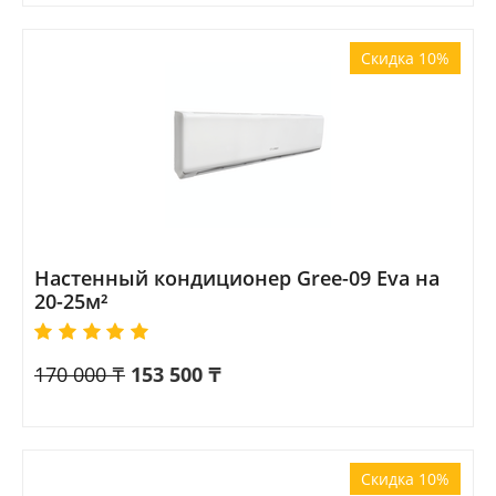
Скидка 10%
Настенный кондиционер Gree-09 Eva на
20-25м²
170 000
₸
153 500
₸
Скидка 10%