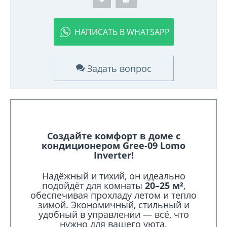
НАПИСАТЬ В WHATSAPP
Задать вопрос
Создайте комфорт в доме с
кондиционером Gree-09 Lomo
Inverter!
Надёжный и тихий, он идеально
подойдёт для комнаты
20–25 м²
,
обеспечивая прохладу летом и тепло
зимой. Экономичный, стильный и
удобный в управлении — всё, что
нужно для вашего уюта.