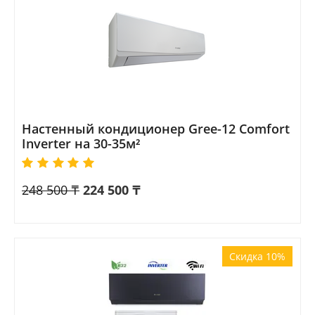
Настенный кондиционер Gree-12 Comfort
Inverter на 30-35м²
248 500
₸
224 500
₸
Скидка 10%