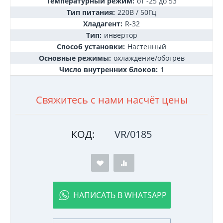
Температурный режим:
от -25 до 53
Тип питания:
220В / 50Гц
Хладагент:
R-32
Тип:
инвертор
Способ установки:
Настенный
Основные режимы:
охлаждение/обогрев
Число внутренних блоков:
1
Свяжитесь с нами насчёт цены
КОД:
VR/0185
НАПИСАТЬ В WHATSAPP