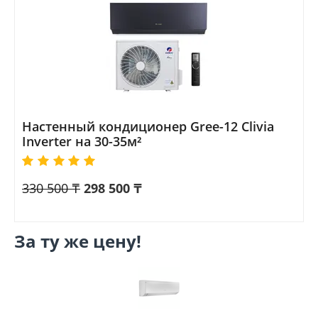
Настенный кондиционер Gree-12 Clivia
Inverter на 30-35м²
330 500
₸
298 500
₸
За ту же цену!