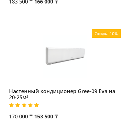
183 500
₸
166 000
₸
Скидка 10%
Настенный кондиционер Gree-09 Eva на
20-25м²
170 000
₸
153 500
₸