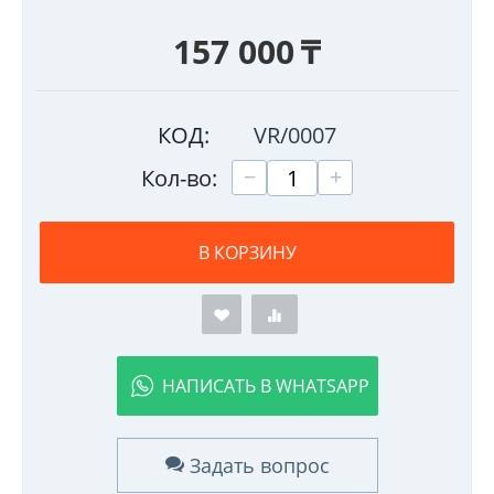
157 000
₸
КОД:
VR/0007
+
−
Кол-во:
В КОРЗИНУ
НАПИСАТЬ В WHATSAPP
Задать вопрос