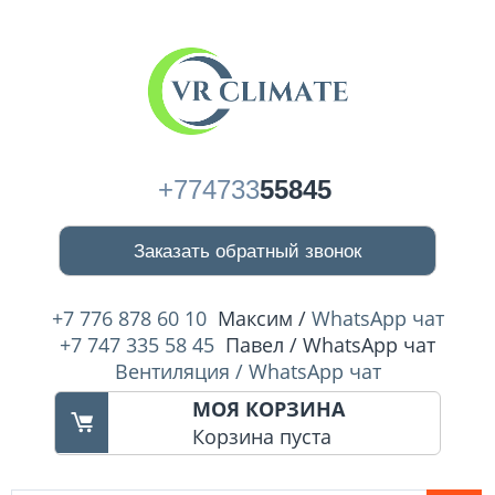
+774733
55845
Заказать обратный звонок
+7 776 878 60 10
Максим /
WhatsApp чат
+7 747 335 58 45
Павел / WhatsApp чат
Вентиляция / WhatsApp чат
МОЯ КОРЗИНА
Корзина пуста