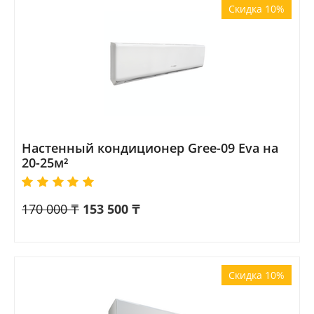
Скидка 10%
Настенный кондиционер Gree-09 Eva на
20-25м²
170 000
₸
153 500
₸
Скидка 10%