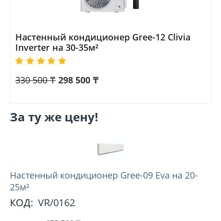
Настенный кондиционер Gree-12 Clivia
Inverter на 30-35м²
330 500
₸
298 500
₸
За ту же цену!
Настенный кондиционер Gree-09 Eva на 20-
25м²
КОД:
VR/0162