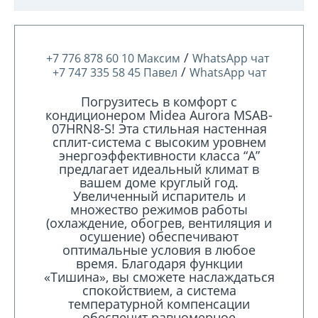
/
+7 776 878 60 10 Максим
WhatsApp чат
/
+7 747 335 58 45 Павел
WhatsApp чат
Погрузитесь в комфорт с
кондиционером Midea Aurora MSAB-
07HRN8-S! Эта стильная настенная
сплит-система с высоким уровнем
энергоэффективности класса “A”
предлагает идеальный климат в
вашем доме круглый год.
Увеличенный испаритель и
множество режимов работы
(охлаждение, обогрев, вентиляция и
осушение) обеспечивают
оптимальные условия в любое
время. Благодаря функции
«Тишина», вы сможете наслаждаться
спокойствием, а система
температурной компенсации
обеспечит равномерное