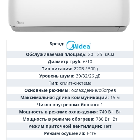
Бренд:
Обслуживаемая площадь:
20 - 25
кв.м
Диаметр труб:
6/10
Тип питания:
220В / 50Гц
Уровень шума:
39/32/26 дБ
Тип:
сплит-система
Основные режимы:
охлаждение/обогрев
Максимальная длина коммуникаций:
15 м
Число внутренних блоков:
1
Мощность в режиме охлаждения:
740 Вт
Вт
Мощность в режиме обогрева:
780 Вт
Вт
Режим приточной вентиляции:
Нет
Режим осушения:
Есть