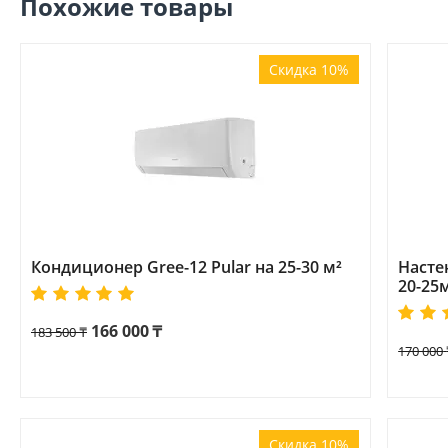
Похожие товары
Скидка 10%
Кондиционер Gree-12 Pular на 25-30 м²
Насте
20-25
166 000
₸
183 500
₸
170 000
Скидка 10%