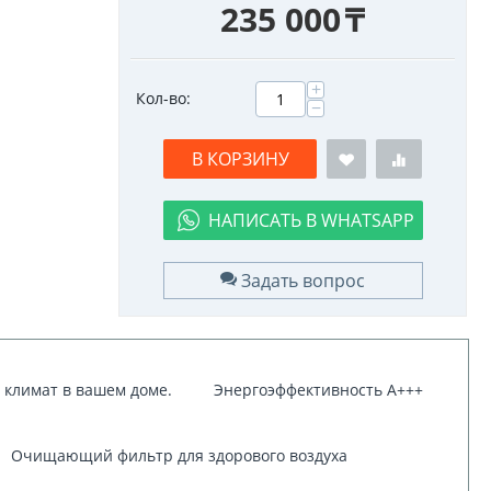
235 000
₸
+
Кол-во:
−
В КОРЗИНУ
НАПИСАТЬ В WHATSAPP
Задать вопрос
 климат в вашем доме.
Энергоэффективность A+++
Очищающий фильтр для здорового воздуха