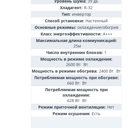
Уровень шума:
39 дБ
Хладагент:
R-32
Тип:
инвертор
Способ установки:
Настенный
Основные режимы:
охлаждение/обогрев
Класс энергоэффективности:
А+++
Максимальная длина коммуникаций:
25м
Число внутренних блоков:
1
Мощность в режиме охлаждения:
2600 Вт
Вт
Мощность в режиме обогрева:
2400 Вт
Вт
Потребляемая мощность при обогреве:
660 Вт
Вт
Потребляемая мощность при
охлаждении:
628 Вт
Вт
Режим приточной вентиляции:
Нет
Режим осушения:
Есть