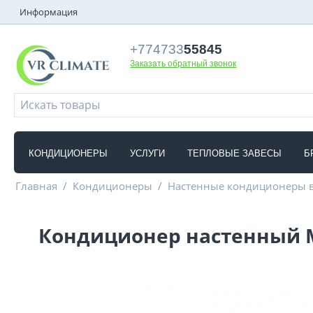
Информация
+774733
55845
Заказать обратный звонок
КОНДИЦИОНЕРЫ
УСЛУГИ
ТЕПЛОВЫЕ ЗАВЕСЫ
Б
Главная
/
Кондиционеры
/
Настенные кондиционеры 
Кондиционер настенный Mi