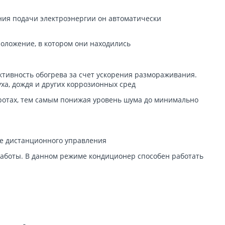
ния подачи электроэнергии он автоматически
оложение, в котором они находились
тивность обогрева за счет ускорения размораживания.
ха, дождя и других коррозионных сред
оротах, тем самым понижая уровень шума до минимально
е дистанционного управления
аботы. В данном режиме кондиционер способен работать