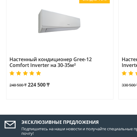
Настенный кондиционер Gree-12
Насте
Comfort Inverter на 30-35м²
Invert
224 500
₸
248 500
₸
330 500
ЭКСКЛЮЗИВНЫЕ ПРЕДЛОЖЕНИЯ
Подпишитесь на наши новости и получайте специальные п
почту!