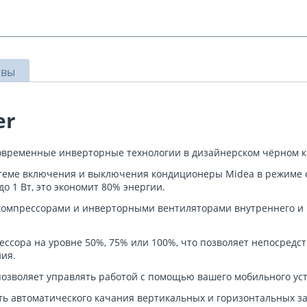
ывы
er
современные инверторные технологии в дизайнерском чёрном к
стеме включения и выключения кондиционеры Midea в режиме 
о 1 Вт, это экономит 80% энергии.
прессорами и инверторными вентиляторами внутреннего и на
ссора на уровне 50%, 75% или 100%, что позволяет непосредс
ия.
позволяет управлять работой с помощью вашего мобильного уст
ь автоматического качания вертикальных и горизонтальных за