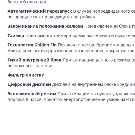
большей площади
Автоматический перезапуск
В случае непредвиденного о
возвращается к предыдущим настройкам.
Запоминание положения жалюзи
При включении блока г
Таймер
При помощи таймера время включения и выключени
Технология Golden Fin
Позолоченное оребрение конденсат
Уникальное антикоррозионное позолоченное покрытие конд
Тихий внутренний блок
При активации данного режима ве
возможного значения
Фильтр очистки
Цифровой дисплей
Дисплей на внутреннем блоке кондиц
Экономичный режим
При активации на пульте управлен
порядка 8 часов, при этом энергопотребление уменьшается