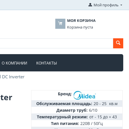
Мой профиль
МОЯ КОРЗИНА
Корзина пуста
О КОМПАНИИ
КОНТАКТЫ
DC Inverter
Бренд:
ter
Обслуживаемая площадь:
20 - 25
кв.м
Диаметр труб:
6/10
Температурный режим:
от - 15 до + 43
Тип питания:
220В / 50Гц