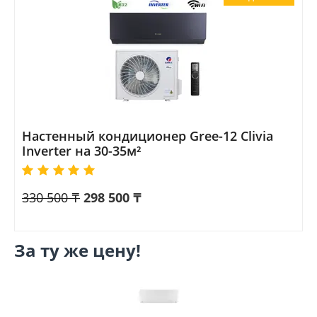
Настенный кондиционер Gree-12 Clivia
Inverter на 30-35м²
330 500
₸
298 500
₸
За ту же цену!