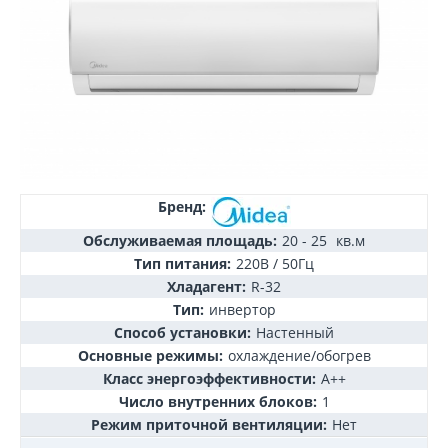
Бренд:
Обслуживаемая площадь:
20 - 25
кв.м
Тип питания:
220В / 50Гц
Хладагент:
R-32
Тип:
инвертор
Способ установки:
Настенный
Основные режимы:
охлаждение/обогрев
Класс энергоэффективности:
А++
Число внутренних блоков:
1
Режим приточной вентиляции:
Нет