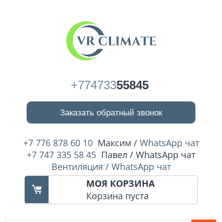
+774733
55845
Заказать обратный звонок
+7 776 878 60 10
Максим /
WhatsApp чат
+7 747 335 58 45
Павел / WhatsApp чат
Вентиляция / WhatsApp чат
МОЯ КОРЗИНА
Корзина пуста