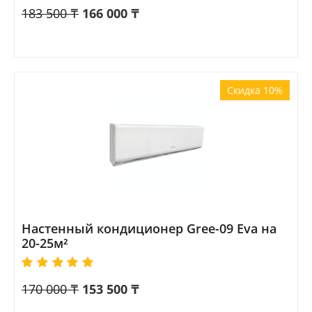
183 500
₸
166 000
₸
Скидка 10%
Настенный кондиционер Gree-09 Eva на
20-25м²
170 000
₸
153 500
₸