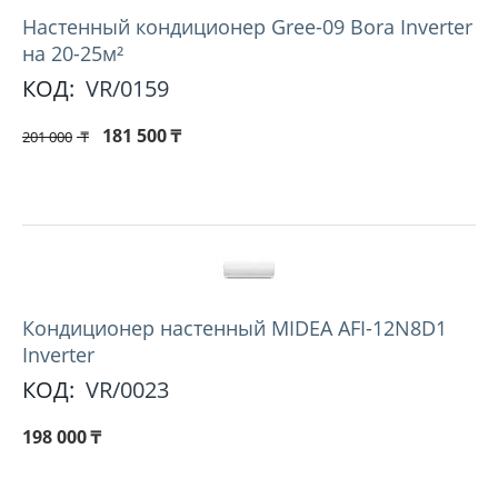
Настенный кондиционер Gree-09 Bora Inverter
на 20-25м²
КОД:
VR/0159
181 500
₸
201 000
₸
Кондиционер настенный MIDEA AFI-12N8D1
Inverter
КОД:
VR/0023
198 000
₸