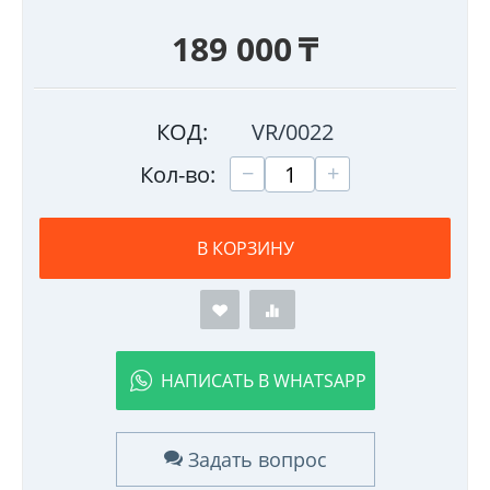
189 000
₸
КОД:
VR/0022
+
−
Кол-во:
В КОРЗИНУ
НАПИСАТЬ В WHATSAPP
Задать вопрос