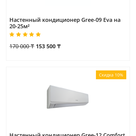
Настенный кондиционер Gree-09 Eva на
20-25м²
170 000
₸
153 500
₸
Скидка 10%
Настенный кондиционер Gree-12 Comfort