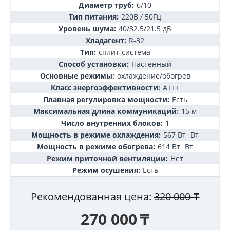
Диаметр труб:
6/10
Тип питания:
220В / 50Гц
Уровень шума:
40/32.5/21.5 дБ
Хладагент:
R-32
Тип:
сплит-система
Способ установки:
Настенный
Основные режимы:
охлаждение/обогрев
Класс энергоэффективности:
А+++
Плавная регулировка мощности:
Есть
Максимальная длина коммуникаций:
15 м
Число внутренних блоков:
1
Мощность в режиме охлаждения:
567 Вт
Вт
Мощность в режиме обогрева:
614 Вт
Вт
Режим приточной вентиляции:
Нет
Режим осушения:
Есть
Рекомендованная цена:
320 000
₸
270 000
₸