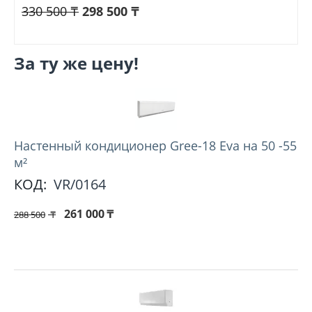
330 500
₸
298 500
₸
За ту же цену!
Настенный кондиционер Gree-18 Eva на 50 -55
м²
КОД:
VR/0164
261 000
₸
288 500
₸