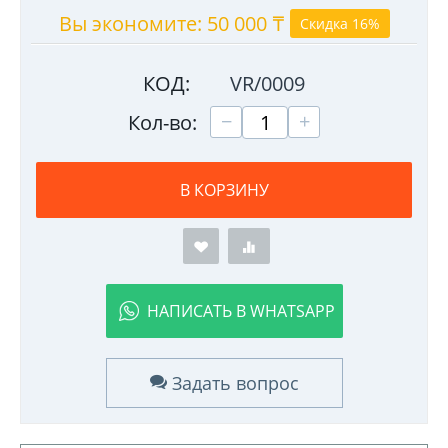
Вы экономите:
50 000
₸
Скидка 16%
КОД:
VR/0009
+
−
Кол-во:
В КОРЗИНУ
НАПИСАТЬ В WHATSAPP
Задать вопрос