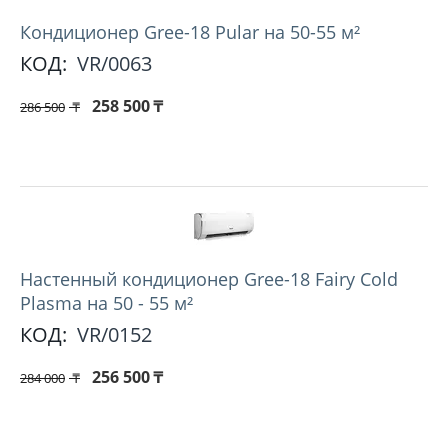
Кондиционер Gree-18 Pular на 50-55 м²
КОД:
VR/0063
258 500
₸
286 500
₸
Настенный кондиционер Gree-18 Fairy Cold
Plasma на 50 - 55 м²
КОД:
VR/0152
256 500
₸
284 000
₸