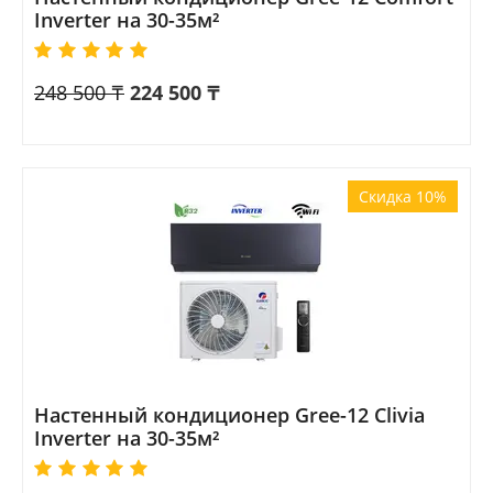
Inverter на 30-35м²
248 500
₸
224 500
₸
Скидка 10%
Настенный кондиционер Gree-12 Clivia
Inverter на 30-35м²