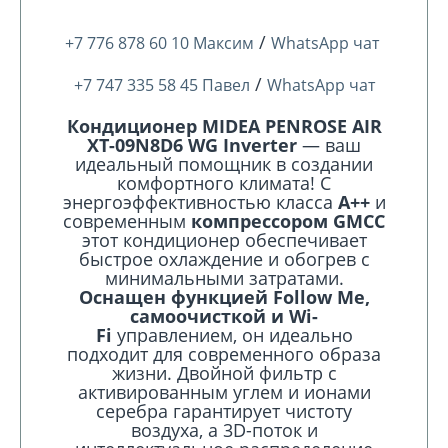
/
+7 776 878 60 10 Максим
WhatsApp чат
/
+7 747 335 58 45 Павел
WhatsApp чат
Кондиционер MIDEA PENROSE AIR
XT-09N8D6 WG Inverter
— ваш
идеальный помощник в создании
комфортного климата! С
энергоэффективностью класса
А++
и
современным
компрессором GMCC
этот кондиционер обеспечивает
быстрое охлаждение и обогрев с
минимальными затратами.
Оснащен функцией Follow Me,
самоочисткой и Wi-
Fi
управлением, он идеально
подходит для современного образа
жизни. Двойной фильтр с
активированным углем и ионами
серебра гарантирует чистоту
воздуха, а 3D-поток и