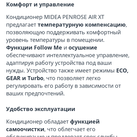
Комфорт и управление
Кондиционер MIDEA PENROSE AIR XT
предлагает
температурную компенсацию
,
позволяющую поддерживать комфортный
уровень температуры в помещении.
Функции Follow Me
и
осушение
обеспечивают интеллектуальное управление,
адаптируя работу устройства под ваши
нужды. Устройство также имеет режимы
ECO,
GEAR и Turbo
, что позволяет легко
регулировать его работу в зависимости от
ваших предпочтений.
Удобство эксплуатации
Кондиционер обладает
функцией
самоочистки
, что облегчает его
обслуживание и продлевает срок службы.