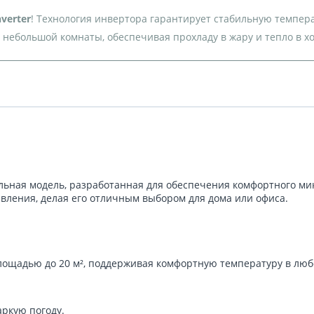
verter
! Технология инвертора гарантирует стабильную темпера
 небольшой комнаты, обеспечивая прохладу в жару и тепло в хо
ьная модель, разработанная для обеспечения комфортного ми
вления, делая его отличным выбором для дома или офиса.
ощадью до 20 м², поддерживая комфортную температуру в любо
аркую погоду.