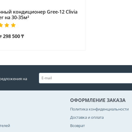
нный кондиционер Gree-12 Clivia
er на 30-35м²
298 500
₸
₸
редложения на
ОФОРМЛЕНИЕ ЗАКАЗА
Политика конфиденциальности
Доставка и оплата
телей
Возврат