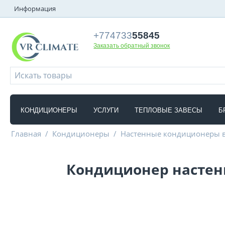
Информация
+774733
55845
Заказать обратный звонок
КОНДИЦИОНЕРЫ
УСЛУГИ
ТЕПЛОВЫЕ ЗАВЕСЫ
Б
Главная
/
Кондиционеры
/
Настенные кондиционеры 
Кондиционер настенн