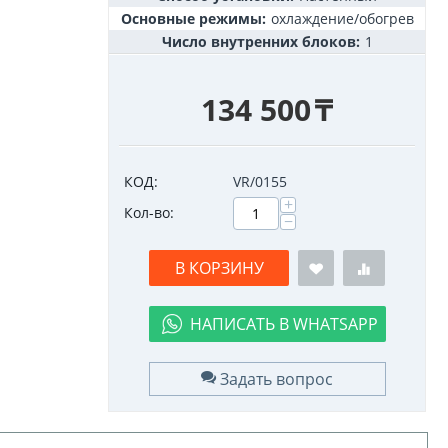
Основные режимы:
охлаждение/обогрев
Число внутренних блоков:
1
134 500
₸
КОД:
VR/0155
+
Кол-во:
−
В КОРЗИНУ
НАПИСАТЬ В WHATSAPP
Задать вопрос