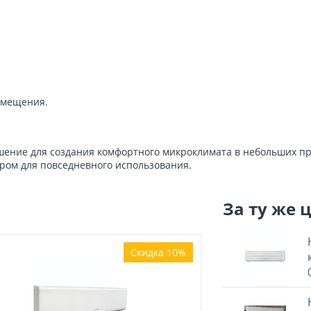
омещения.
шение для создания комфортного микроклимата в небольших пр
ром для повседневного использования.
За ту же 
Скидка 10%