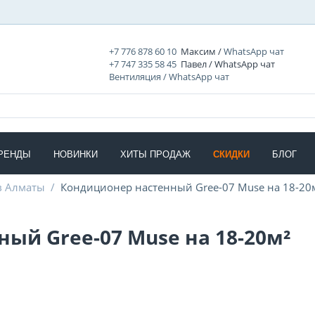
+7 776 878 60 10
Максим /
WhatsApp чат
+7 747 335 58 45
Павел / WhatsApp чат
Вентиляция / WhatsApp чат
РЕНДЫ
НОВИНКИ
ХИТЫ ПРОДАЖ
СКИДКИ
БЛОГ
в Алматы
/
Кондиционер настенный Gree-07 Muse на 18-20
ый Gree-07 Muse на 18-20м²