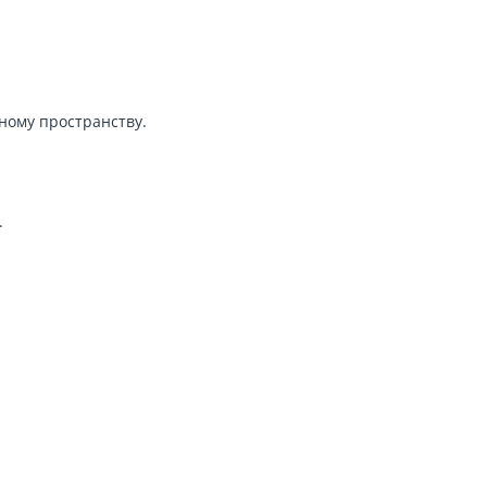
ному пространству.
.