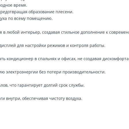
лодное время.
 предотвращая образование плесени.
духа по всему помещению.
я в любой интерьер, создавая стильное дополнение к современ
дисплей для настройки режимов и контроля работы.
ь кондиционер в спальнях и офисах, не создавая дискомфорта
ию электроэнергии без потери производительности.
ов, что гарантирует долгий срок службы.
и внутри, обеспечивая чистоту воздуха.