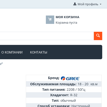
Мой профиль
МОЯ КОРЗИНА
Корзина пуста
О КОМПАНИИ
КОНТАКТЫ
м²
Бренд:
Обслуживаемая площадь:
18 - 20
кв.м
Тип питания:
220В / 50Гц
Хладагент:
R-32
Тип:
обычный
Способ установки:
Настенный