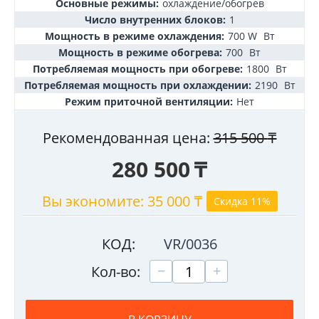
Основные режимы:
охлаждение/обогрев
Число внутренних блоков:
1
Мощность в режиме охлаждения:
700 W
Вт
Мощность в режиме обогрева:
700
Вт
Потребляемая мощность при обогреве:
1800
Вт
Потребляемая мощность при охлаждении:
2190
Вт
Режим приточной вентиляции:
Нет
Рекомендованная цена:
315 500
₸
280 500
₸
Вы экономите:
35 000
₸
Скидка 11%
КОД:
VR/0036
+
−
Кол-во: