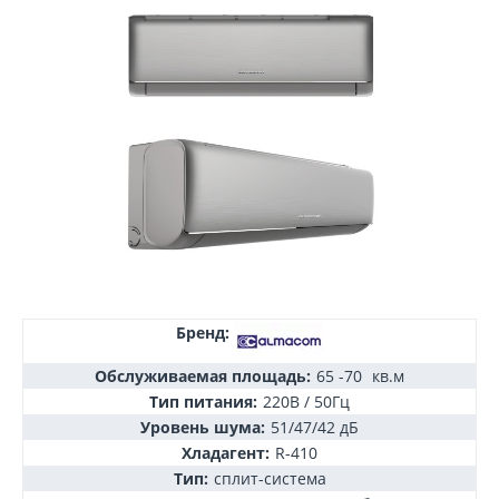
Бренд:
Обслуживаемая площадь:
65 -70
кв.м
Тип питания:
220В / 50Гц
Уровень шума:
51/47/42 дБ
Хладагент:
R-410
Тип:
сплит-система