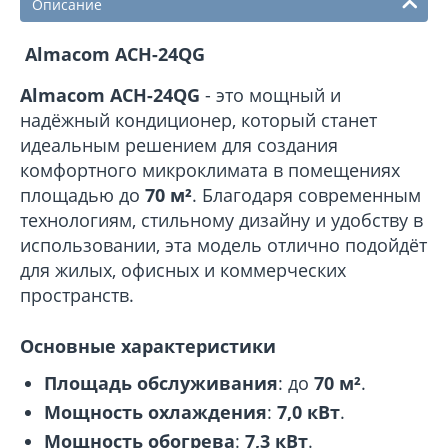
Описание
Almacom ACH-24QG
Almacom ACH-24QG
- это мощный и
надёжный кондиционер, который станет
идеальным решением для создания
комфортного микроклимата в помещениях
площадью до
70 м²
. Благодаря современным
технологиям, стильному дизайну и удобству в
использовании, эта модель отлично подойдёт
для жилых, офисных и коммерческих
пространств.
Основные характеристики
Площадь обслуживания
: до
70 м²
.
Мощность охлаждения
:
7,0 кВт
.
Мощность обогрева
:
7,3 кВт
.