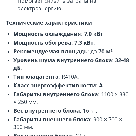
помогает снизить затраты на
электроэнергию.
Технические характеристики
Мощность охлаждения
:
7,0 кВт
.
Мощность обогрева
:
7,3 кВт
.
Рекомендуемая площадь
: до
70 м²
.
Уровень шума внутреннего блока
:
32-48
дБ
.
Тип хладагента
: R410A.
Класс энергоэффективности
:
A
.
Габариты внутреннего блока
: 1100 × 330
× 250 мм.
Вес внутреннего блока
: 16 кг.
Габариты внешнего блока
: 900 × 700 ×
350 мм.
Вес внешнего блока
: 42 кг.