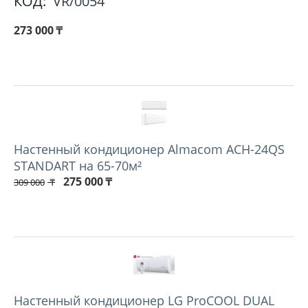
КОД:
VR/0054
273 000
₸
Настенный кондиционер Almacom ACH-24QS
STANDART на 65-70м²
275 000
₸
309 000
₸
Настенный кондиционер LG ProCOOL DUAL