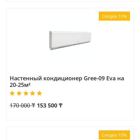
Скидка 10%
Настенный кондиционер Gree-09 Eva на
20-25м²
170 000
₸
153 500
₸
Скидка 10%