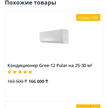
Похожие товары
Скидка 10%
Кондиционер Gree-12 Pular на 25-30 м²
183 500
₸
166 000
₸
Скидка 10%