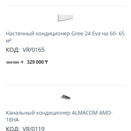
Настенный кондиционер Gree-24 Eva на 60- 65
м²
КОД:
VR/0165
329 000
₸
364 000
₸
Канальный кондиционер ALMACOM AMD-
18HA
КОД:
VR/0119