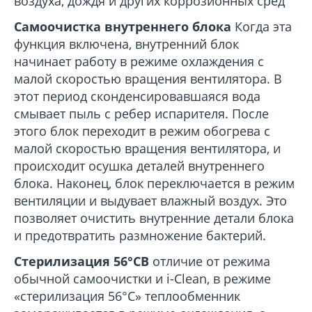
воздуха, дождя и других коррозионных сред
Самоочистка внутреннего блока
Когда эта
функция включена, внутренний блок
начинает работу в режиме охлаждения с
малой скоростью вращения вентилятора. В
этот период сконденсировавшаяся вода
смывает пыль с ребер испарителя. После
этого блок переходит в режим обогрева с
малой скоростью вращения вентилятора, и
происходит осушка деталей внутреннего
блока. Наконец, блок переключается в режим
вентиляции и выдувает влажный воздух. Это
позволяет очистить внутренние детали блока
и предотвратить размножение бактерий.
Стерилизация 56°С
В
отличие от режима
обычной самоочистки и i-Clean, в режиме
«стерилизация 56°С» теплообменник