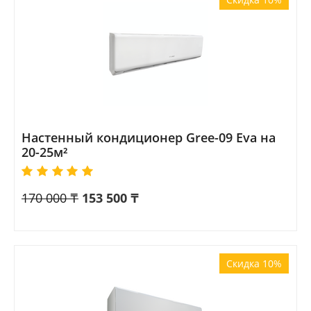
Настенный кондиционер Gree-09 Eva на
20-25м²
170 000
₸
153 500
₸
Скидка 10%