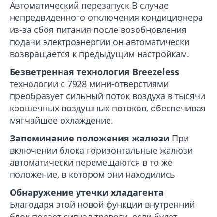
Автоматический перезапуск
В случае
непредвиденного отключения кондиционера
из-за сбоя питания после возобновления
подачи электроэнергии он автоматически
возвращается к предыдущим настройкам.
Безветренная технология
Breezeless
технологии с 7928 мини-отверстиями
преобразует сильный поток воздуха в тысячи
крошечных воздушных потоков, обеспечивая
мягчайшее охлаждение.
Запоминание положения жалюзи
При
включении блока горизонтальные жалюзи
автоматически перемещаются в то же
положение, в котором они находились
Обнаружение утечки хладагента
Благодаря этой новой функции внутренний
блок подает сигнал тревоги, если будет