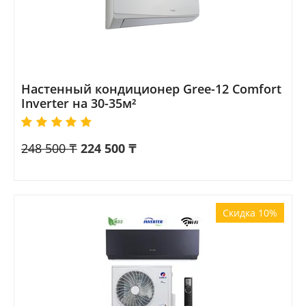
Настенный кондиционер Gree-12 Comfort
Inverter на 30-35м²
248 500
₸
224 500
₸
Скидка 10%