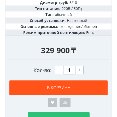
Диаметр труб:
6/10
Тип питания:
220В / 50Гц
Тип:
обычный
Способ установки:
Настенный
Основные режимы:
охлаждение/обогрев
Режим приточной вентиляции:
Есть
329 900
₸
+
−
Кол-во:
В КОРЗИНУ