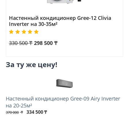
Настенный кондиционер Gree-12 Clivia
Inverter на 30-35м²
330 500
₸
298 500
₸
За ту же цену!
Настенный кондиционер Gree-09 Airy Inverter
на 20-25м²
334 500
₸
370 000
₸