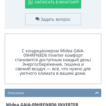
НАПИСАТЬ В WHATSAPP
Задать вопрос
С кондиционером Midea GAIA-
09HRFN8D6 Inverter комфорт
становится доступным каждый день!
Энергосбережение, тишина и
свежий воздух — всё, что нужно для
уютного климата в вашем доме.
Описание
Midea GAIA-09HRFN8D6 INVERTER