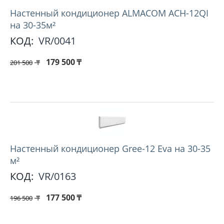
Hастенный кондиционер ALMACOM ACH-12QI
на 30-35м²
КОД:
VR/0041
179 500
₸
201 500
₸
Настенный кондиционер Gree-12 Eva на 30-35
м²
КОД:
VR/0163
177 500
₸
196 500
₸