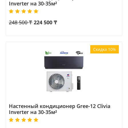
Inverter на 30-35м²
248 500
₸
224 500
₸
Скидка 10%
Настенный кондиционер Gree-12 Clivia
Inverter на 30-35м²