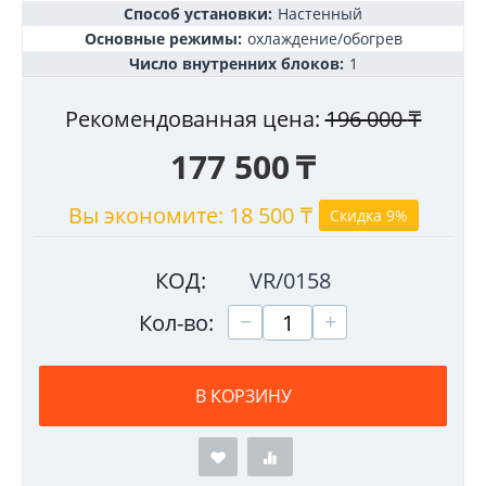
Способ установки:
Настенный
Основные режимы:
охлаждение/обогрев
Число внутренних блоков:
1
Рекомендованная цена:
196 000
₸
177 500
₸
Вы экономите:
18 500
₸
Скидка 9%
КОД:
VR/0158
+
−
Кол-во:
В КОРЗИНУ