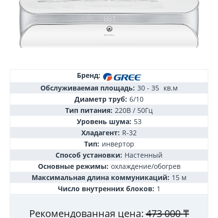
Бренд:
Обслуживаемая площадь:
30 - 35
кв.м
Диаметр труб:
6/10
Тип питания:
220В / 50Гц
Уровень шума:
53
Хладагент:
R-32
Тип:
инвертор
Способ установки:
Настенный
Основные режимы:
охлаждение/обогрев
Максимальная длина коммуникаций:
15 м
Число внутренних блоков:
1
Рекомендованная цена:
473 000
₸