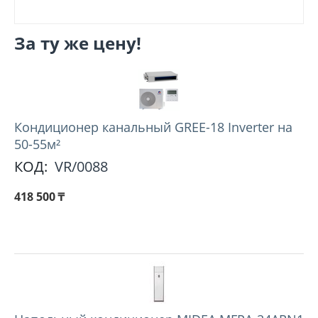
За ту же цену!
Кондиционер канальный GREE-18 Inverter на
50-55м²
КОД:
VR/0088
418 500
₸