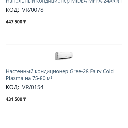
Напольный кондиционер MIDEA MFPA-24ARN1
КОД:
VR/0078
447 500
₸
Настенный кондиционер Gree-28 Fairy Cold
Plasma на 75-80 м²
КОД:
VR/0154
431 500
₸