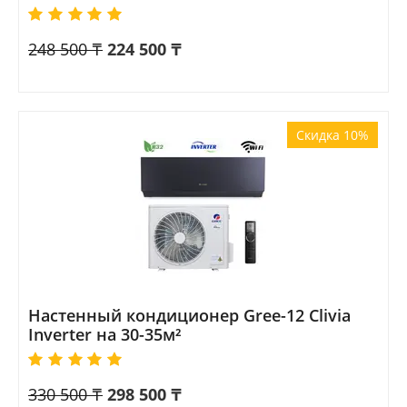
248 500
₸
224 500
₸
Скидка 10%
Настенный кондиционер Gree-12 Clivia
Inverter на 30-35м²
330 500
₸
298 500
₸