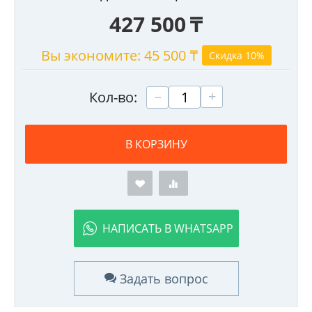
427 500
₸
Вы экономите:
45 500
₸
Скидка 10%
+
−
Кол-во:
В КОРЗИНУ
НАПИСАТЬ В WHATSAPP
Задать вопрос