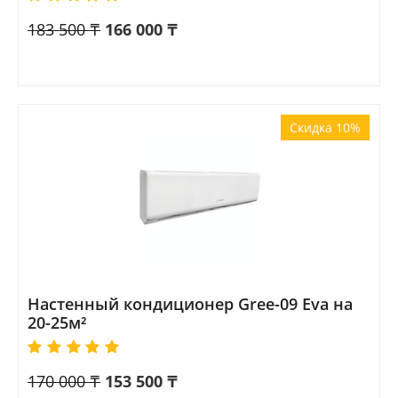
183 500
₸
166 000
₸
Скидка 10%
Настенный кондиционер Gree-09 Eva на
20-25м²
170 000
₸
153 500
₸