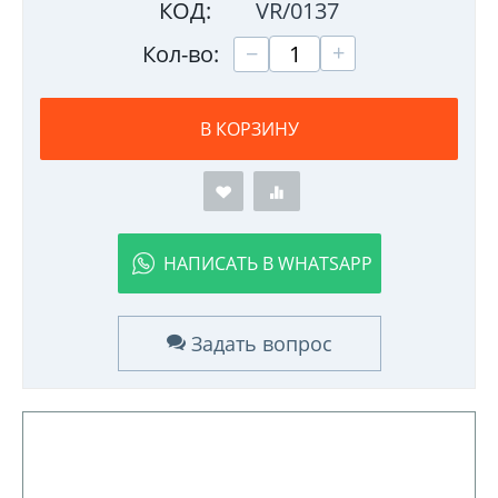
КОД:
VR/0137
+
−
Кол-во:
В КОРЗИНУ
НАПИСАТЬ В WHATSAPP
Задать вопрос