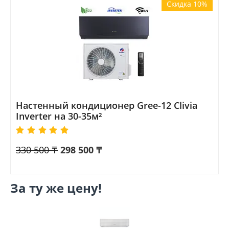
Скидка 10%
Настенный кондиционер Gree-12 Clivia
Inverter на 30-35м²
330 500
₸
298 500
₸
За ту же цену!