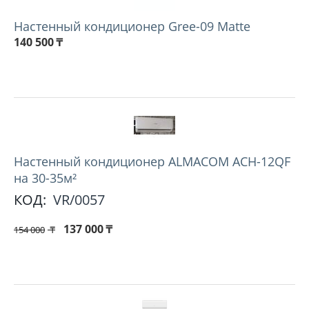
Настенный кондиционер Gree-09 Matte
140 500
₸
Hастенный кондиционер ALMACOM ACH-12QF
на 30-35м²
КОД:
VR/0057
137 000
₸
154 000
₸