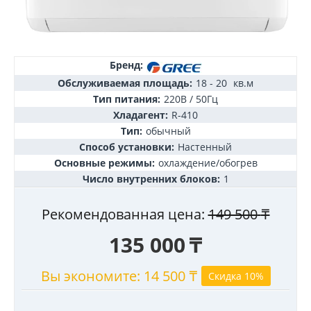
Бренд:
Обслуживаемая площадь:
18 - 20
кв.м
Тип питания:
220В / 50Гц
Хладагент:
R-410
Тип:
обычный
Способ установки:
Настенный
Основные режимы:
охлаждение/обогрев
Число внутренних блоков:
1
Рекомендованная цена:
149 500
₸
135 000
₸
Вы экономите:
14 500
₸
Скидка 10%