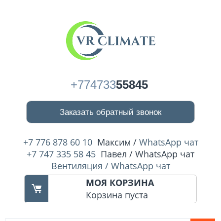
+774733
55845
Заказать обратный звонок
+7 776 878 60 10
Максим /
WhatsApp чат
+7 747 335 58 45
Павел / WhatsApp чат
Вентиляция / WhatsApp чат
МОЯ КОРЗИНА
Корзина пуста