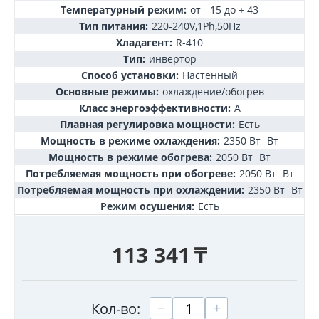
Температурный режим:
от - 15 до + 43
Тип питания:
220-240V,1Ph,50Hz
Хладагент:
R-410
Тип:
инвертор
Способ установки:
Настенный
Основные режимы:
охлаждение/обогрев
Класс энергоэффективности:
А
Плавная регулировка мощности:
Есть
Мощность в режиме охлаждения:
2350 Вт
Вт
Мощность в режиме обогрева:
2050 Вт
Вт
Потребляемая мощность при обогреве:
2050 Вт
Вт
Потребляемая мощность при охлаждении:
2350 Вт
Вт
Режим осушения:
Есть
113 341
₸
+
−
Кол-во: