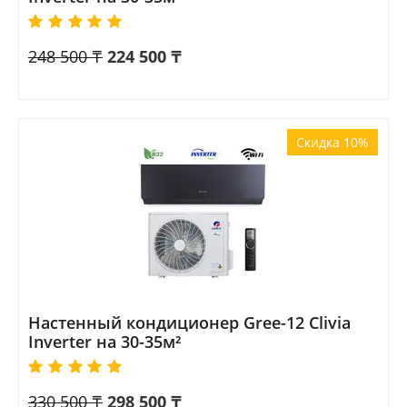
248 500
₸
224 500
₸
Скидка 10%
Настенный кондиционер Gree-12 Clivia
Inverter на 30-35м²
330 500
₸
298 500
₸