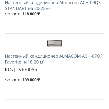
Настенный кондиционер Almacom ACH-09QS
STANDART на 20-25м²
118 000
₸
132 500
₸
Hастенный кондиционер ALMACOM ACH-07QF
Favorite на18-20 м²
КОД:
VR/0055
109 000
₸
122 500
₸