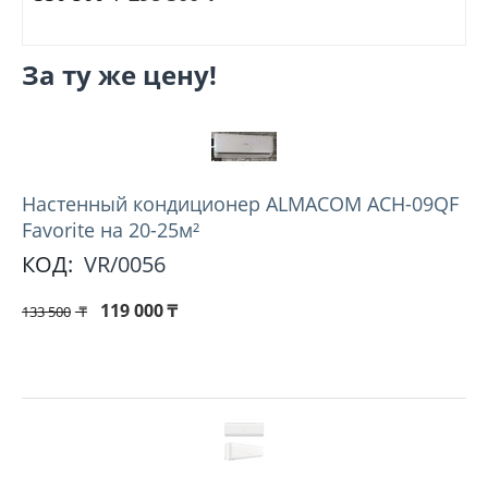
За ту же цену!
Hастенный кондиционер ALMACOM ACH-09QF
Favorite на 20-25м²
КОД:
VR/0056
119 000
₸
133 500
₸