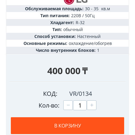
Обслуживаемая площадь:
30 - 35
кв.м
Тип питания:
220В / 50Гц
Хладагент:
R-32
Тип:
обычный
Способ установки:
Настенный
Основные режимы:
охлаждение/обогрев
Число внутренних блоков:
1
400 000
₸
КОД:
VR/0134
+
−
Кол-во:
В КОРЗИНУ