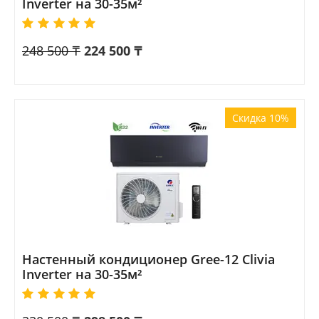
Inverter на 30-35м²
248 500
₸
224 500
₸
Скидка 10%
Настенный кондиционер Gree-12 Clivia
Inverter на 30-35м²