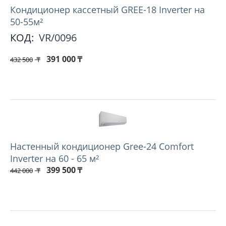
Кондиционер кассетный GREE-18 Inverter на
50-55м²
КОД:
VR/0096
391 000
₸
432 500
₸
Настенный кондиционер Gree-24 Comfort
Inverter на 60 - 65 м²
399 500
₸
442 000
₸