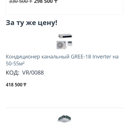
330 500
₸
298 500
₸
За ту же цену!
Кондиционер канальный GREE-18 Inverter на
50-55м²
КОД:
VR/0088
418 500
₸