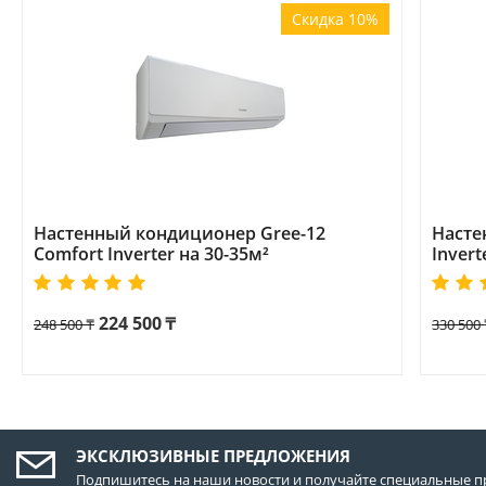
Скидка 10%
Настенный кондиционер Gree-12
Насте
Comfort Inverter на 30-35м²
Invert
224 500
₸
248 500
₸
330 500
ЭКСКЛЮЗИВНЫЕ ПРЕДЛОЖЕНИЯ
Подпишитесь на наши новости и получайте специальные п