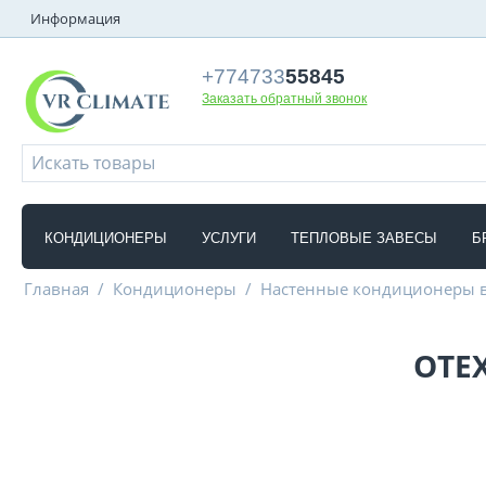
Информация
+774733
55845
Заказать обратный звонок
КОНДИЦИОНЕРЫ
УСЛУГИ
ТЕПЛОВЫЕ ЗАВЕСЫ
Б
Главная
/
Кондиционеры
/
Настенные кондиционеры 
OTE