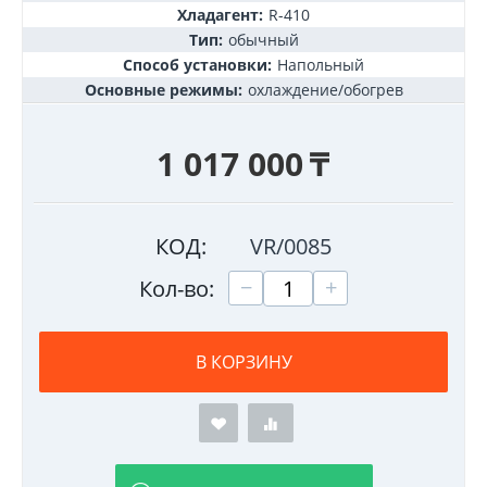
Хладагент:
R-410
Тип:
обычный
Способ установки:
Напольный
Основные режимы:
охлаждение/обогрев
1 017 000
₸
КОД:
VR/0085
+
−
Кол-во:
В КОРЗИНУ