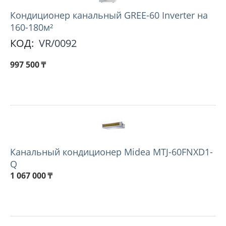
Кондиционер канальный GREE-60 Inverter на
160-180м²
КОД:
VR/0092
997 500
₸
Канальный кондиционер Midea MTJ-60FNXD1-
Q
1 067 000
₸