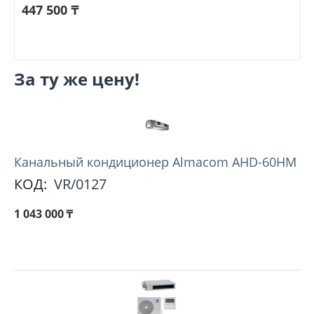
447 500
₸
За ту же цену!
Канальный кондиционер Almacom AHD-60HМ
КОД:
VR/0127
1 043 000
₸