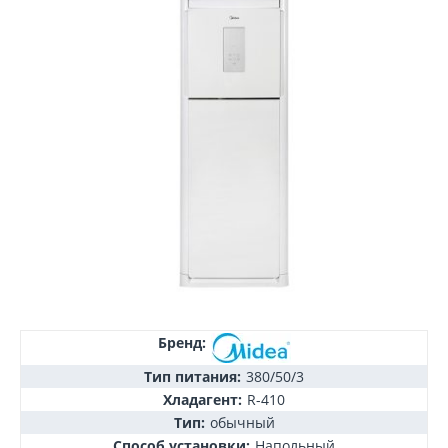
Бренд:
Тип питания:
380/50/3
Хладагент:
R-410
Тип:
обычный
Способ установки:
Напольный