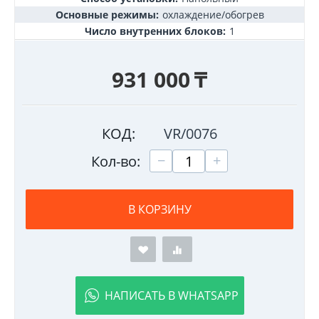
Основные режимы:
охлаждение/обогрев
Число внутренних блоков:
1
931 000
₸
КОД:
VR/0076
+
−
Кол-во:
В КОРЗИНУ
НАПИСАТЬ В WHATSAPP