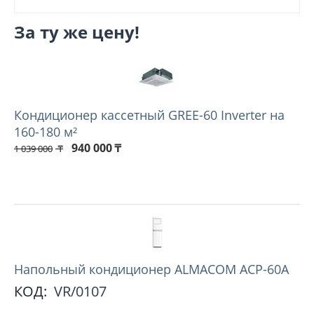
За ту же цену!
Кондиционер кассетный GREE-60 Inverter на
160-180 м²
940 000
₸
1 039 000
₸
Напольный кондиционер ALMACOM ACP-60A
КОД:
VR/0107