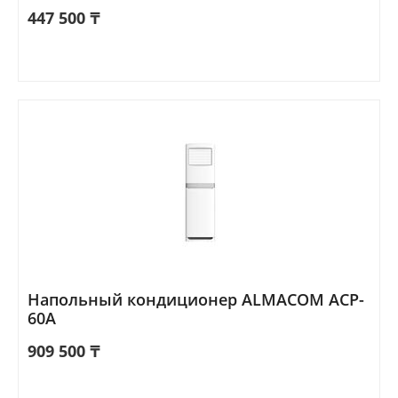
447 500
₸
Напольный кондиционер ALMACOM ACP-
60A
909 500
₸