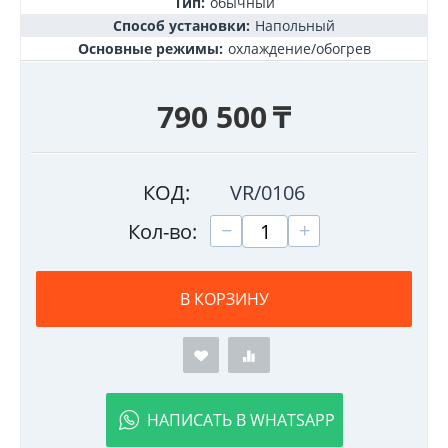
Тип:
обычный
Способ установки:
Напольный
Основные режимы:
охлаждение/обогрев
790 500
₸
КОД:
VR/0106
+
−
Кол-во:
В КОРЗИНУ
НАПИСАТЬ В WHATSAPP