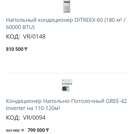
Напольный кондиционер DITREEX-60 (180 м² /
60000 BTU)
КОД:
VR/0148
810 500
₸
Кондиционер Напольно-Потолочный GREE-42
Inverter на 110-120м²
КОД:
VR/0094
799 000
₸
921 000
₸