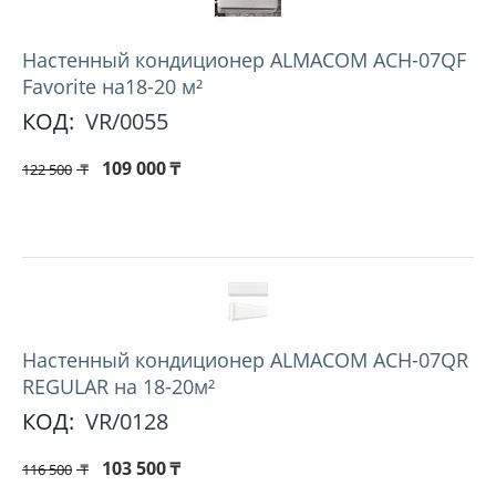
Hастенный кондиционер ALMACOM ACH-07QF
Favorite на18-20 м²
КОД:
VR/0055
109 000
₸
122 500
₸
Настенный кондиционер ALMACOM ACH-07QR
REGULAR на 18-20м²
КОД:
VR/0128
103 500
₸
116 500
₸