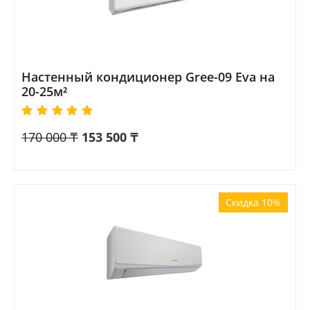
Настенный кондиционер Gree-09 Eva на
20-25м²
170 000
₸
153 500
₸
Скидка 10%