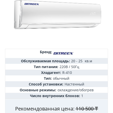
Бренд:
Обслуживаемая площадь:
20 - 25
кв.м
Тип питания:
220В / 50Гц
Хладагент:
R-410
Тип:
обычный
Способ установки:
Настенный
Основные режимы:
охлаждение/обогрев
Число внутренних блоков:
1
Рекомендованная цена:
110 500
₸