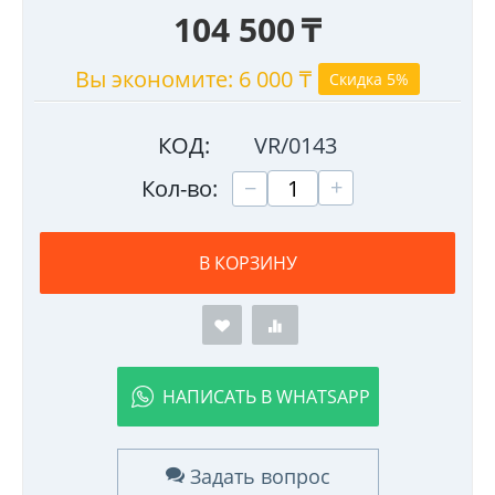
104 500
₸
Вы экономите:
6 000
₸
Скидка 5%
КОД:
VR/0143
+
−
Кол-во:
В КОРЗИНУ
НАПИСАТЬ В WHATSAPP
Задать вопрос