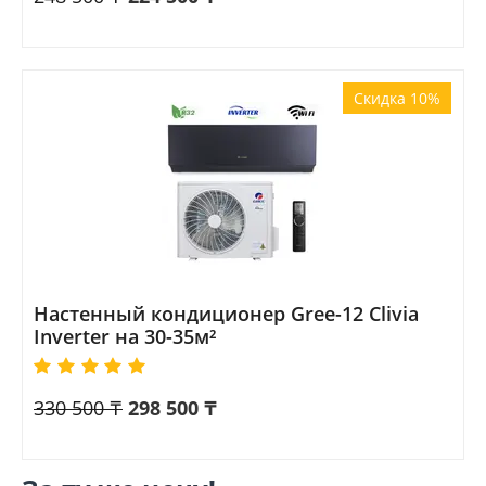
Скидка 10%
Настенный кондиционер Gree-12 Clivia
Inverter на 30-35м²
330 500
₸
298 500
₸