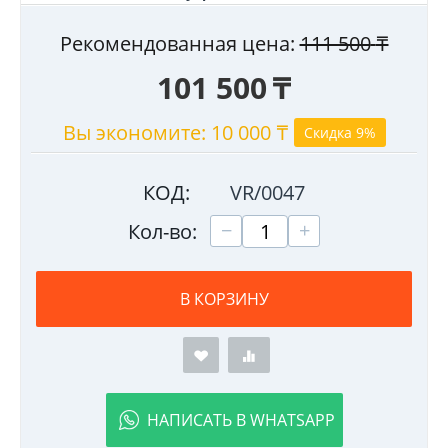
Рекомендованная цена:
111 500
₸
101 500
₸
Вы экономите:
10 000
₸
Скидка 9%
КОД:
VR/0047
+
−
Кол-во:
В КОРЗИНУ
НАПИСАТЬ В WHATSAPP