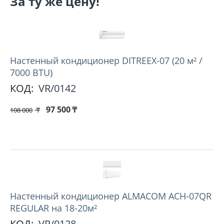
За ту же цену!
Настенный кондиционер DITREEX-07 (20 м² /
7000 BTU)
КОД:
VR/0142
97 500
₸
108 000
₸
Настенный кондиционер ALMACOM ACH-07QR
REGULAR на 18-20м²
КОД:
VR/0128