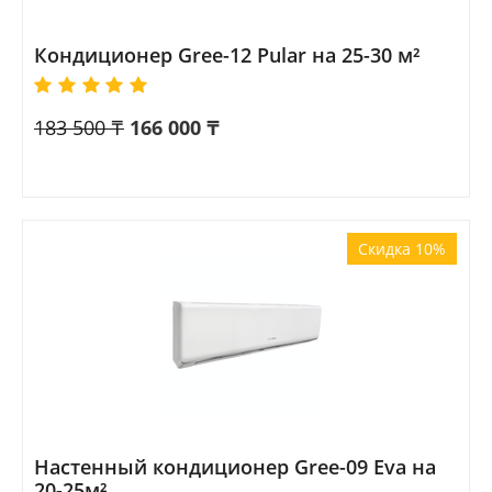
Кондиционер Gree-12 Pular на 25-30 м²
183 500
₸
166 000
₸
Скидка 10%
Настенный кондиционер Gree-09 Eva на
20-25м²