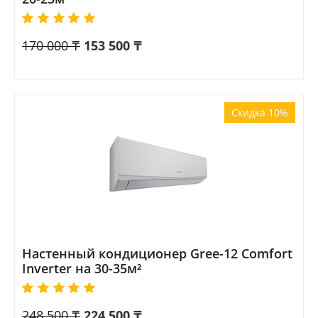
170 000
₸
153 500
₸
Скидка 10%
Настенный кондиционер Gree-12 Comfort
Inverter на 30-35м²
248 500
₸
224 500
₸