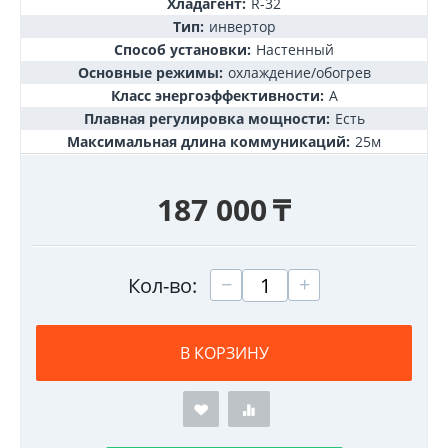
Хладагент:
R-32
Тип:
инвертор
Способ установки:
Настенный
Основные режимы:
охлаждение/обогрев
Класс энергоэффективности:
А
Плавная регулировка мощности:
Есть
Максимальная длина коммуникаций:
25м
187 000
₸
+
−
Кол-во:
В КОРЗИНУ