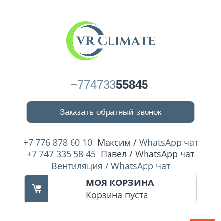
+774733
55845
Заказать обратный звонок
+7 776 878 60 10
Максим /
WhatsApp чат
+7 747 335 58 45
Павел / WhatsApp чат
Вентиляция / WhatsApp чат
МОЯ КОРЗИНА
Корзина пуста