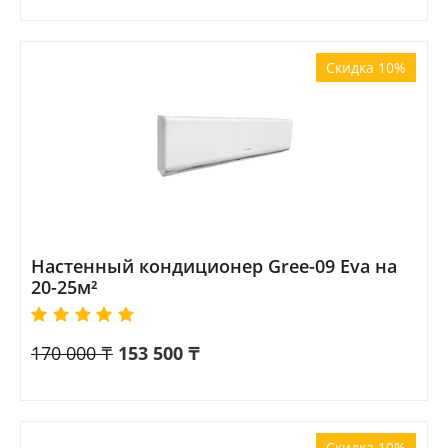
Скидка 10%
Настенный кондиционер Gree-09 Eva на
20-25м²
170 000
₸
153 500
₸
Скидка 10%