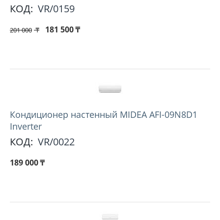
КОД:
VR/0159
181 500
₸
201 000
₸
Кондиционер настенный MIDEA AFI-09N8D1
Inverter
КОД:
VR/0022
189 000
₸