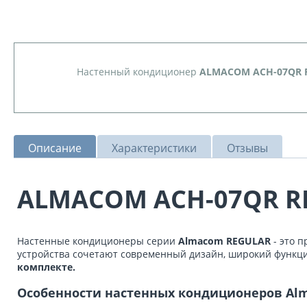
Настенный кондиционер
ALMACOM ACH-07QR 
Описание
Характеристики
Отзывы
ALMACOM ACH-07QR 
Настенные кондиционеры серии
Almacom REGULAR
- это 
устройства сочетают современный дизайн, широкий функци
комплекте.
Особенности настенных кондиционеров Al