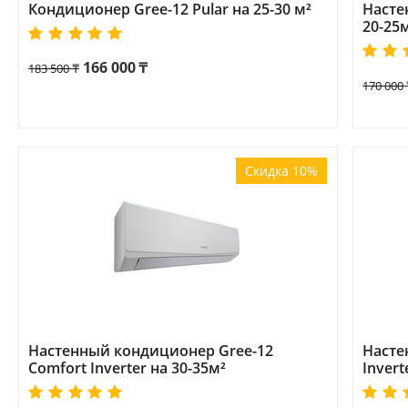
Кондиционер Gree-12 Pular на 25-30 м²
Насте
20-25
166 000
₸
183 500
₸
170 000
Скидка 10%
Настенный кондиционер Gree-12
Насте
Comfort Inverter на 30-35м²
Invert