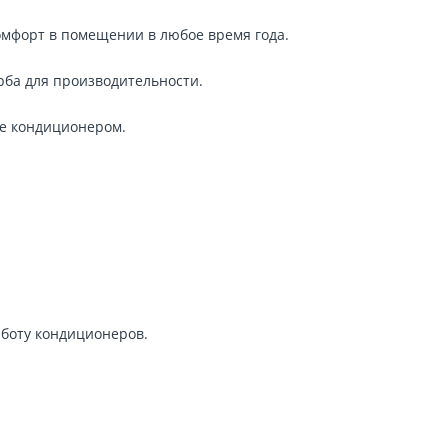
омфорт в помещении в любое время года.
рба для производительности.
е кондиционером.
боту кондиционеров.