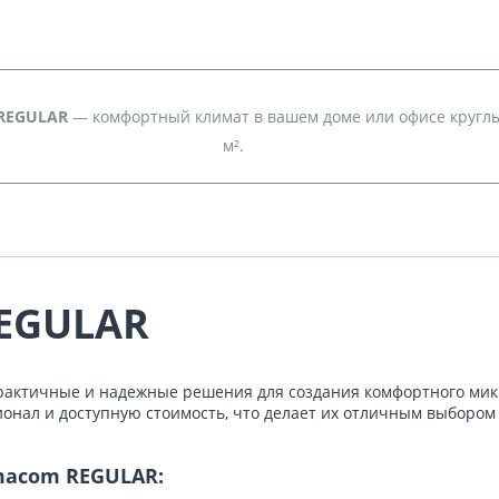
REGULAR
— комфортный климат в вашем доме или офисе кругл
м².
REGULAR
практичные и надежные решения для создания комфортного ми
онал и доступную стоимость, что делает их отличным выбором
macom REGULAR: