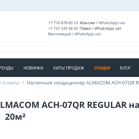
+7 776 878 60 10
Максим /
WhatsApp чат
+7 747 335 58 45
Павел / WhatsApp чат
Вентиляция / WhatsApp чат
РЕНДЫ
НОВИНКИ
ХИТЫ ПРОДАЖ
СКИДКИ
БЛОГ
в Алматы
/
Настенный кондиционер ALMACOM ACH-07QR RE
LMACOM ACH-07QR REGULAR на
20м²