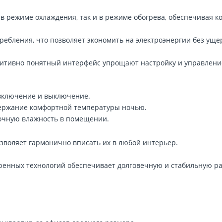
в режиме охлаждения, так и в режиме обогрева, обеспечивая к
ебления, что позволяет экономить на электроэнергии без уще
уитивно понятный интерфейс упрощают настройку и управлени
 включение и выключение.
ддержание комфортной температуры ночью.
точную влажность в помещении.
зволяет гармонично вписать их в любой интерьер.
ренных технологий обеспечивает долговечную и стабильную ра