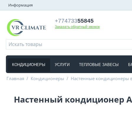
Информация
+774733
55845
Заказать обратный звонок
КОНДИЦИОНЕРЫ
УСЛУГИ
ТЕПЛОВЫЕ ЗАВЕСЫ
Б
Главная
/
Кондиционеры
/
Настенные кондиционеры 
Настенный кондиционер A