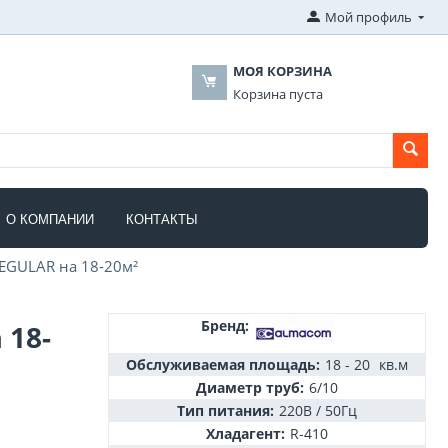
Мой профиль
МОЯ КОРЗИНА
Корзина пуста
О КОМПАНИИ
КОНТАКТЫ
GULAR на 18-20м²
Бренд:
 18-
Обслуживаемая площадь:
18 - 20
кв.м
Диаметр труб:
6/10
Тип питания:
220В / 50Гц
Хладагент:
R-410