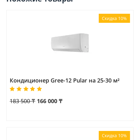
Скидка 10%
Кондиционер Gree-12 Pular на 25-30 м²
183 500
₸
166 000
₸
Скидка 10%