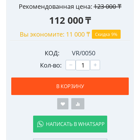
Рекомендованная цена:
123 000
₸
112 000
₸
Вы экономите:
11 000
₸
Скидка 9%
КОД:
VR/0050
+
−
Кол-во:
В КОРЗИНУ
НАПИСАТЬ В WHATSAPP