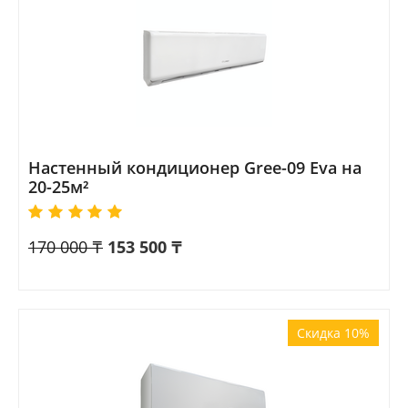
Настенный кондиционер Gree-09 Eva на
20-25м²
170 000
₸
153 500
₸
Скидка 10%