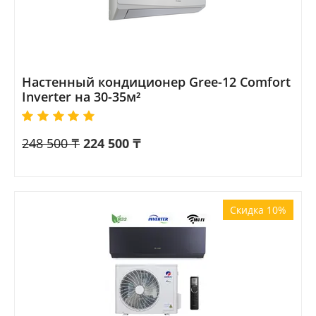
Настенный кондиционер Gree-12 Comfort
Inverter на 30-35м²
248 500
₸
224 500
₸
Скидка 10%