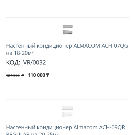
Hастенный кондиционер ALMACOM ACH-07QG
на 18-20м²
КОД:
VR/0032
110 000
₸
124 000
₸
Настенный кондиционер Almacom ACH-09QR
REGULAR на 20-25м²