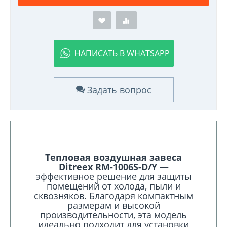
НАПИСАТЬ В WHATSAPP
Задать вопрос
Тепловая воздушная завеса
Ditreex RM-1006S-D/Y
—
эффективное решение для защиты
помещений от холода, пыли и
сквозняков. Благодаря компактным
размерам и высокой
производительности, эта модель
идеально подходит для установки