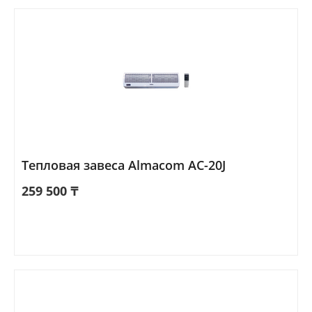
Тепловая завеса Almacom AC-20J
259 500
₸