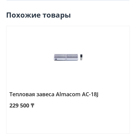
Похожие товары
Тепловая завеса Almacom AC-18J
229 500
₸