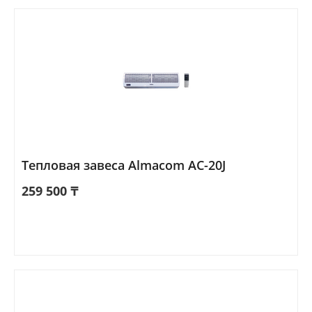
Тепловая завеса Almacom AC-20J
259 500
₸