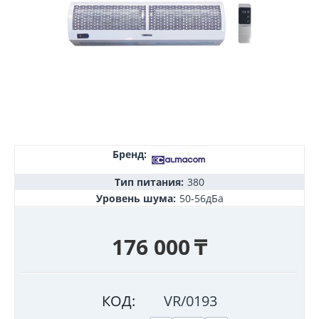
Бренд:
Тип питания:
380
Уровень шума:
50-56дБа
176 000
₸
КОД:
VR/0193