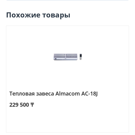
Похожие товары
Тепловая завеса Almacom AC-18J
229 500
₸