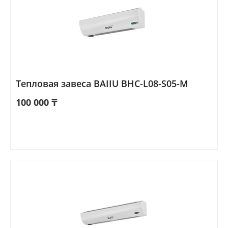
Тепловая завеса BAIIU BHC-L08-S05-М
100 000
₸