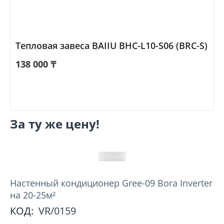
Тепловая завеса BAIIU BHC-L10-S06 (BRC-S)
138 000
₸
За ту же цену!
Настенный кондиционер Gree-09 Bora Inverter
на 20-25м²
КОД:
VR/0159