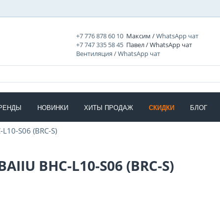
+7 776 878 60 10
Максим /
WhatsApp чат
+7 747 335 58 45
Павел / WhatsApp чат
Вентиляция / WhatsApp чат
РЕНДЫ
НОВИНКИ
ХИТЫ ПРОДАЖ
СКИДКИ
БЛОГ
-L10-S06 (BRC-S)
AIIU BHC-L10-S06 (BRC-S)