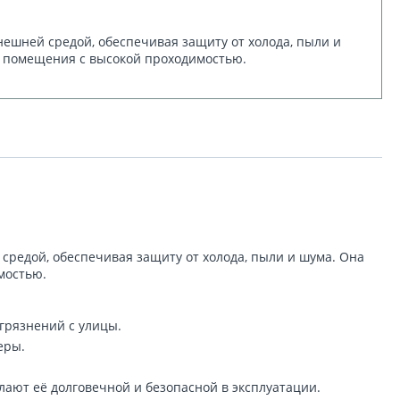
нешней средой, обеспечивая защиту от холода, пыли и
ие помещения с высокой проходимостью.
средой, обеспечивая защиту от холода, пыли и шума. Она
мостью.
агрязнений с улицы.
еры.
лают её долговечной и безопасной в эксплуатации.