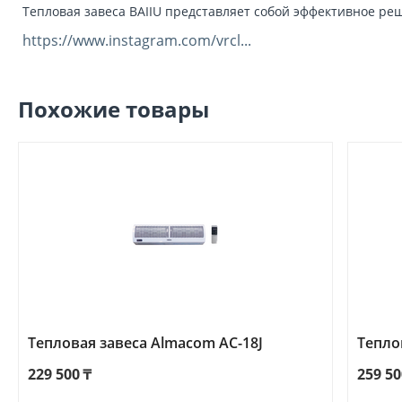
Тепловая завеса BAIIU представляет собой эффективное р
https://www.instagram.com/vrcl...
Похожие товары
Тепловая завеса Almacom AC-18J
Тепло
229 500
₸
259 50