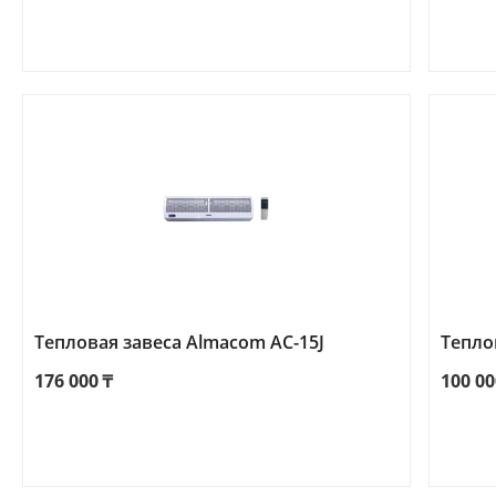
Тепловая завеса Almacom AC-15J
Тепло
176 000
₸
100 00