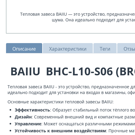
Тепловая завеса BAIIU — это устройство, предназнач
шума. Она идеально подходит для уста
Описание
Характеристики
Теги
Отз
BAIIU BHC-L10-S06 (BRC
Тепловая завеса BAIIU - это устройство, предназначенное
идеально подходит для установки на входах в магазины, о
Основные характеристики тепловой завесы BAIIU:
Эффективность
: Образует стабильный поток тёплого в
Дизайн
: Современный внешний вид и компактные разм
Управление
: Может оснащаться различными режимами 
Устойчивость к внешним воздействиям
: Прочные ма