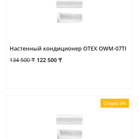
Настенный кондиционер OTEX OWM-07TI
134 500
₸
122 500
₸
Скидка 9%