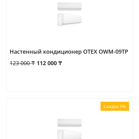
Настенный кондиционер OTEX OWM-09TP
123 000
₸
112 000
₸
Скидка 9%