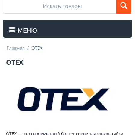
МЕНЮ
Главная
/
OTEX
OTEX
OTEX — это современный бренд, специализирующийся