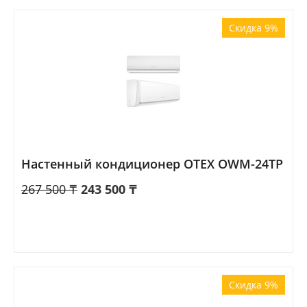
Скидка 9%
Настенный кондиционер OTEX OWM-24TP
267 500
₸
243 500
₸
Скидка 9%