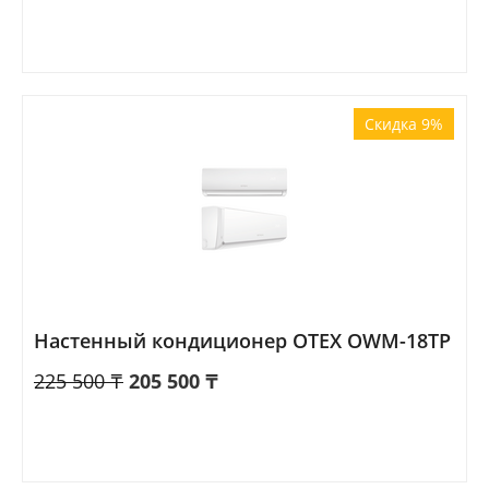
Скидка 9%
Настенный кондиционер OTEX OWM-18TP
225 500
₸
205 500
₸