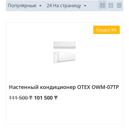
Популярные
24 На страницу
Скидка 9%
Настенный кондиционер OTEX OWM-07TP
111 500
₸
101 500
₸