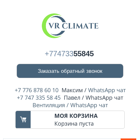
+774733
55845
Заказать обратный звонок
+7 776 878 60 10
Максим /
WhatsApp чат
+7 747 335 58 45
Павел / WhatsApp чат
Вентиляция / WhatsApp чат
МОЯ КОРЗИНА
Корзина пуста