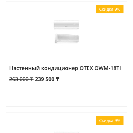
Скидка 9%
Настенный кондиционер OTEX OWM-18TI
263 000
₸
239 500
₸
Скидка 9%