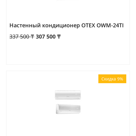
Настенный кондиционер OTEX OWM-24TI
337 500
₸
307 500
₸
Скидка 9%