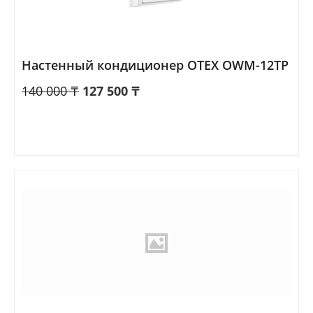
Настенный кондиционер OTEX OWM-12TP
140 000
₸
127 500
₸